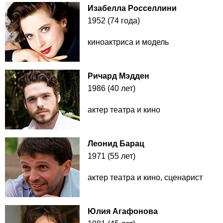
Изабелла Росселлини
1952 (74 года)
киноактриса и модель
Ричард Мэдден
1986 (40 лет)
актер театра и кино
Леонид Барац
1971 (55 лет)
актер театра и кино, сценарист
Юлия Агафонова