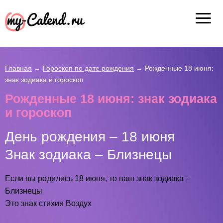
Главная
→
Гороскоп по дате рождения
→
Рожденные 18 июня:
знак зодиака и гороскоп
Рожденные 18 июня: знак зодиака
и гороскоп
День рождения – 18 июня
Знак зодиака – Близнецы
Если вы родились 18 июня, то ваш знак зодиака –
Близнецы
Это знак стихии Воздух