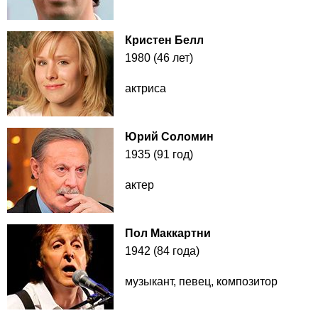
Кристен Белл
1980 (46 лет)
актриса
Юрий Соломин
1935 (91 год)
актер
Пол Маккартни
1942 (84 года)
музыкант, певец, композитор