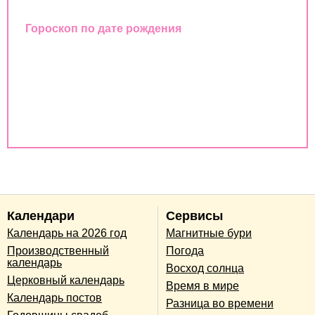
Гороскоп по дате рождения
Совместимость имен
Совместимость по дате рождения
Совместимость по годам животных
Календари
Сервисы
Календарь на 2026 год
Магнитные бури
Производственный
Погода
календарь
Восход солнца
Церковный календарь
Время в мире
Календарь постов
Разница во времени