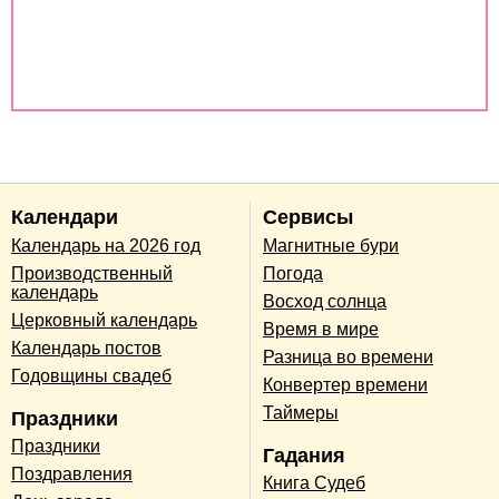
Совместимость по дате рождения
Совместимость по годам животных
Календари
Сервисы
Календарь на 2026 год
Магнитные бури
Производственный
Погода
календарь
Восход солнца
Церковный календарь
Время в мире
Календарь постов
Разница во времени
Годовщины свадеб
Конвертер времени
Таймеры
Праздники
Праздники
Гадания
Поздравления
Книга Судеб