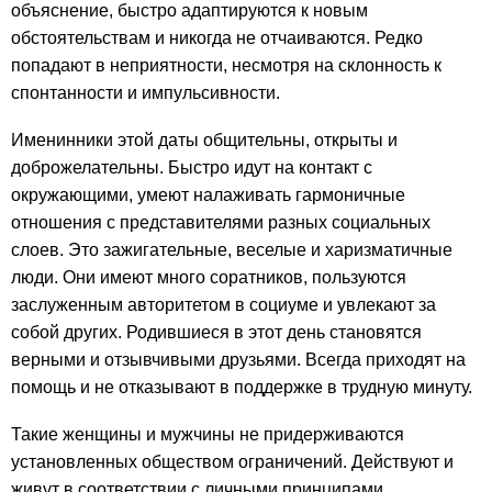
объяснение, быстро адаптируются к новым
обстоятельствам и никогда не отчаиваются. Редко
попадают в неприятности, несмотря на склонность к
спонтанности и импульсивности.
Именинники этой даты общительны, открыты и
доброжелательны. Быстро идут на контакт с
окружающими, умеют налаживать гармоничные
отношения с представителями разных социальных
слоев. Это зажигательные, веселые и харизматичные
люди. Они имеют много соратников, пользуются
заслуженным авторитетом в социуме и увлекают за
собой других. Родившиеся в этот день становятся
верными и отзывчивыми друзьями. Всегда приходят на
помощь и не отказывают в поддержке в трудную минуту.
Такие женщины и мужчины не придерживаются
установленных обществом ограничений. Действуют и
живут в соответствии с личными принципами.