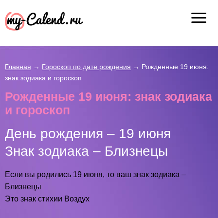
Главная
→
Гороскоп по дате рождения
→
Рожденные 19 июня:
знак зодиака и гороскоп
Рожденные 19 июня: знак зодиака
и гороскоп
День рождения – 19 июня
Знак зодиака – Близнецы
Если вы родились 19 июня, то ваш знак зодиака –
Близнецы
Это знак стихии Воздух