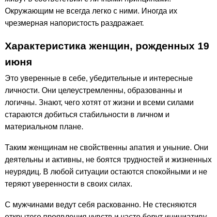
Окружающим не всегда легко с ними. Иногда их
чрезмерная напористость раздражает.
Характеристика женщин, рожденных 19
июня
Это уверенные в себе, убедительные и интересные
личности. Они целеустремленны, образованны и
логичны. Знают, чего хотят от жизни и всеми силами
стараются добиться стабильности в личном и
материальном плане.
Таким женщинам не свойственны апатия и уныние. Они
деятельны и активны, не боятся трудностей и жизненных
неурядиц. В любой ситуации остаются спокойными и не
теряют уверенности в своих силах.
С мужчинами ведут себя раскованно. Не стесняются
открытого проявления чувств и часто берут инициативу