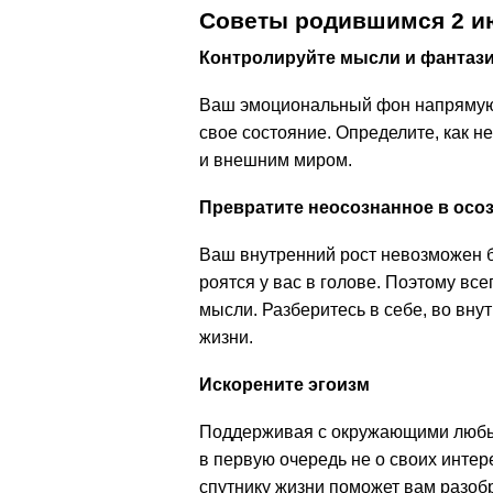
Советы родившимся 2 и
Контролируйте мысли и фантаз
Ваш эмоциональный фон напрямую з
свое состояние. Определите, как 
и внешним миром.
Превратите неосознанное в осо
Ваш внутренний рост невозможен б
роятся у вас в голове. Поэтому вс
мысли. Разберитесь в себе, во вну
жизни.
Искорените эгоизм
Поддерживая с окружающими любые
в первую очередь не о своих интер
спутнику жизни поможет вам разоб