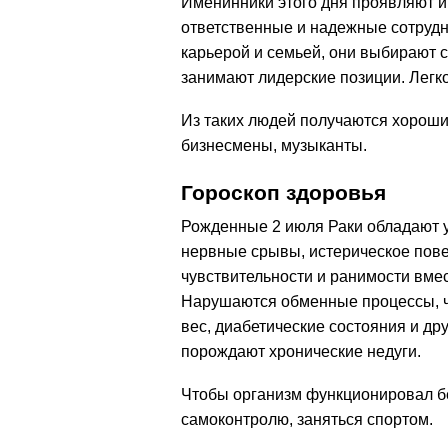
Именинники этого дня проявляют и
ответственные и надежные сотрудн
карьерой и семьей, они выбирают 
занимают лидерские позиции. Легк
Из таких людей получаются хорошие
бизнесмены, музыканты.
Гороскоп здоровья
Рожденные 2 июля Раки обладают 
нервные срывы, истерическое пове
чувствительности и ранимости вмес
Нарушаются обменные процессы, чт
вес, диабетические состояния и др
порождают хронические недуги.
Чтобы организм функционировал бе
самоконтролю, заняться спортом.