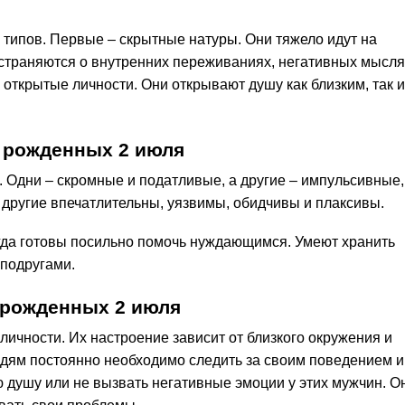
 типов. Первые – скрытные натуры. Они тяжело идут на
страняются о внутренних переживаниях, негативных мысля
 открытые личности. Они открывают душу как близким, так и
 рожденных 2 июля
 Одни – скромные и податливые, а другие – импульсивные,
другие впечатлительны, уязвимы, обидчивы и плаксивы.
гда готовы посильно помочь нуждающимся. Умеют хранить
подругами.
 рожденных 2 июля
ичности. Их настроение зависит от близкого окружения и
дям постоянно необходимо следить за своим поведением и
 душу или не вызвать негативные эмоции у этих мужчин. О