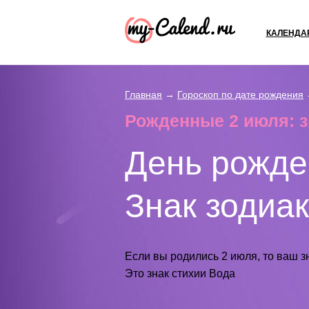
КАЛЕНДА
Главная
→
Гороскоп по дате рождения
Рожденные 2 июля: з
День рожде
Знак зодиак
Если вы родились 2 июля, то ваш з
Это знак стихии Вода