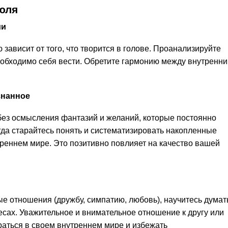
юля
ии
ависит от того, что творится в голове. Проанализируйте
необходимо себя вести. Обретите гармонию между внутренн
знанное
ез осмысления фантазий и желаний, которые постоянно
егда старайтесь понять и систематизировать накопленные
треннем мире. Это позитивно повлияет на качество вашей
 отношения (дружбу, симпатию, любовь), научитесь думат
есах. Уважительное и внимательное отношение к другу или
раться в своем внутреннем мире и избежать