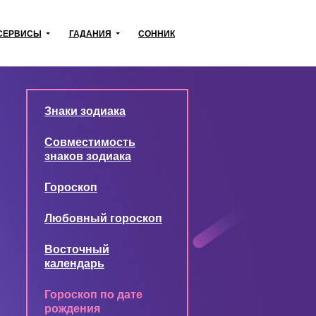
СЕРВИСЫ
ГАДАНИЯ
СОННИК
Знаки зодиака
Совместимость
знаков зодиака
Гороскоп
Любовный гороскоп
Восточный
календарь
Гороскоп по дате
рождения