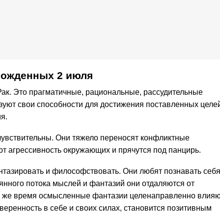
рожденных 2 июля
Рак. Это прагматичные, рациональные, рассудительные
зуют свои способности для достижения поставленных целей
я.
чувствительны. Они тяжело переносят конфликтные
т агрессивность окружающих и прячутся под панцирь.
нтазировать и философствовать. Они любят познавать себ
янного потока мыслей и фантазий они отдаляются от
то же время осмысленные фантазии целенаправленно влия
уверенность в себе и своих силах, становится позитивным