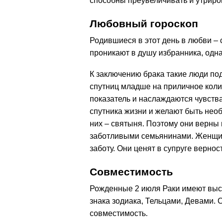
способны преувеличивать и утриро
Любовный гороскоп
Родившиеся в этот день в любви – 
проникают в душу избранника, одна
К заключению брака такие люди п
спутниц младше на приличное коли
показатель и наслаждаются чувства
спутника жизни и желают быть не
них – святыня. Поэтому они верны
заботливыми семьянинами. Женщины
заботу. Они ценят в супруге верно
Совместимость
Рожденные 2 июля Раки имеют выс
знака зодиака, Тельцами, Девами. 
совместимость.