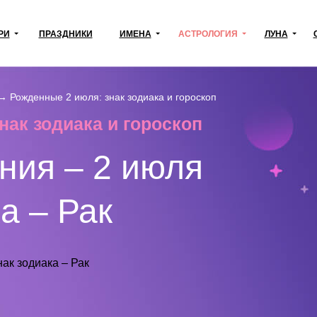
РИ
ПРАЗДНИКИ
ИМЕНА
АСТРОЛОГИЯ
ЛУНА
→
Рожденные 2 июля: знак зодиака и гороскоп
нак зодиака и гороскоп
ния – 2 июля
а – Рак
нак зодиака – Рак