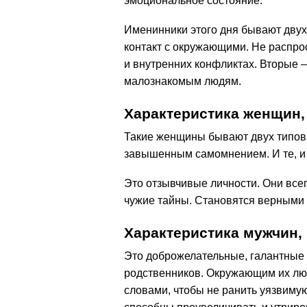
эмоциональное состояние.
Именинники этого дня бывают двух
контакт с окружающими. Не распро
и внутренних конфликтах. Вторые –
малознакомым людям.
Характеристика женщин,
Такие женщины бывают двух типов.
завышенным самомнением. И те, и 
Это отзывчивые личности. Они все
чужие тайны. Становятся верными 
Характеристика мужчин,
Это доброжелательные, галантные л
родственников. Окружающим их лю
словами, чтобы не ранить уязвимую