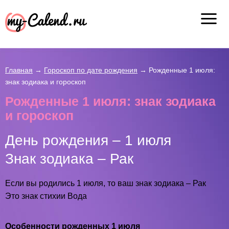
Главная
→
Гороскоп по дате рождения
→
Рожденные 1 июля:
знак зодиака и гороскоп
Рожденные 1 июля: знак зодиака
и гороскоп
День рождения – 1 июля
Знак зодиака – Рак
Если вы родились 1 июля, то ваш знак зодиака – Рак
Это знак стихии Вода
Особенности рожденных 1 июля