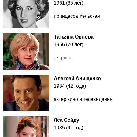
1961 (65 лет)
принцесса Уэльская
Татьяна Орлова
1956 (70 лет)
актриса
Алексей Анищенко
1984 (42 года)
актер кино и телевидения
Леа Сейду
1985 (41 год)