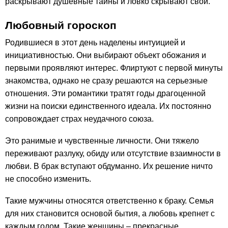
раскрывают душевные тайны и ловко скрывают свои.
Любовный гороскоп
Родившиеся в этот день наделены интуицией и
инициативностью. Они выбирают объект обожания и
первыми проявляют интерес. Флиртуют с первой минуты
знакомства, однако не сразу решаются на серьезные
отношения. Эти романтики тратят годы драгоценной
жизни на поиски единственного идеала. Их постоянно
сопровождает страх неудачного союза.
Это ранимые и чувственные личности. Они тяжело
переживают разлуку, обиду или отсутствие взаимности в
любви. В брак вступают обдуманно. Их решение ничто
не способно изменить.
Такие мужчины относятся ответственно к браку. Семья
для них становится основой бытия, а любовь крепнет с
каждым годом. Такие женщины – прекрасные