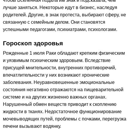
чтобы Вселенная подала им знак и подсказала, чем
лучше заняться. Некоторые идут в бизнес, наследуя
родителей. Другие, в знак протеста, выбирают сферу, не
связанную с семейным делом. Они становятся
успешными педагогами, психиатрами, психологами.
Гороскоп здоровья
Рожденные 1 июля Раки обладают крепким физическим
и уязвимым психическим здоровьем. Вследствие
присущей мнительности, внутренних противоречий,
впечатлительности у них возникают хронические
заболевания. Неуравновешенные эмоциональные
состояния негативно отражаются на пищеварительной
системе и на других жизненно важных органах.
Нарушенный обмен веществ приводит к скоплению
жидкости в тканях. Недостаточное функционирование
мочевыводящих путей, проблемы с почками, перегрузка
печени вызывают водянку.