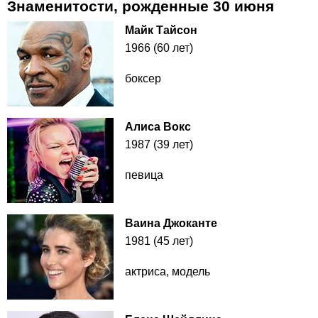
Знаменитости, рожденные 30 июня
Майк Тайсон
1966 (60 лет)
боксер
Алиса Вокс
1987 (39 лет)
певица
Ваина Джоканте
1981 (45 лет)
актриса, модель