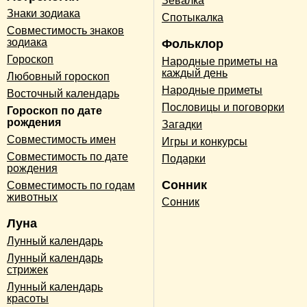
Зевалка
Знаки зодиака
Спотыкалка
Совместимость знаков
зодиака
Фольклор
Гороскоп
Народные приметы на
каждый день
Любовный гороскоп
Народные приметы
Восточный календарь
Пословицы и поговорки
Гороскоп по дате
рождения
Загадки
Совместимость имен
Игры и конкурсы
Совместимость по дате
Подарки
рождения
Сонник
Совместимость по годам
животных
Сонник
Луна
Лунный календарь
Лунный календарь
стрижек
Лунный календарь
красоты