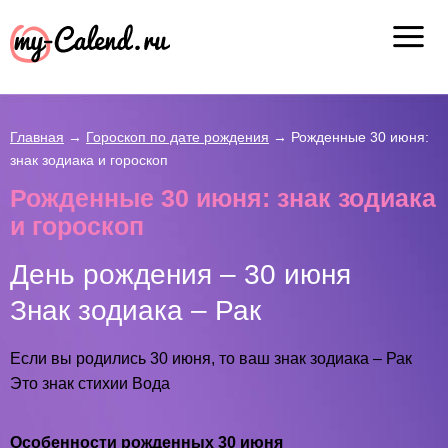
Главная
→
Гороскоп по дате рождения
→
Рожденные 30 июня:
знак зодиака и гороскоп
Рожденные 30 июня: знак зодиака
и гороскоп
День рождения – 30 июня
Знак зодиака – Рак
Если вы родились 30 июня, то ваш знак зодиака – Рак
Это знак стихии Вода
Особенности рожденных 30 июня