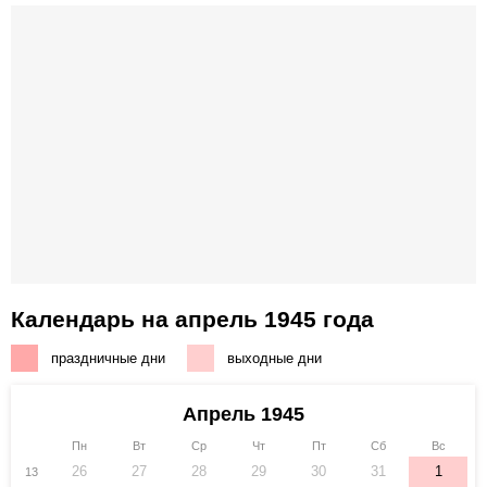
Календарь на апрель 1945 года
праздничные дни
выходные дни
Апрель 1945
Пн
Вт
Ср
Чт
Пт
Сб
Вс
26
27
28
29
30
31
1
13