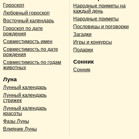
Гороскоп
Народные приметы на
каждый день
Любовный гороскоп
Народные приметы
Восточный календарь
Пословицы и поговорки
Гороскоп по дате
рождения
Загадки
Совместимость имен
Игры и конкурсы
Совместимость по дате
Подарки
рождения
Сонник
Совместимость по годам
животных
Сонник
Луна
Лунный календарь
Лунный календарь
стрижек
Лунный календарь
красоты
Фазы Луны
Влияние Луны