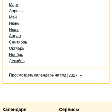
Март
Апрель
Май
Июнь
Июль
Август
Сентябрь
Октябрь
Ноябрь
Декабрь
Просмотреть календарь на год
Календари
Сервисы