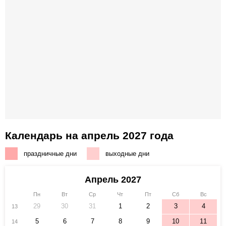
Календарь на апрель 2027 года
праздничные дни
выходные дни
Апрель 2027
Пн
Вт
Ср
Чт
Пт
Сб
Вс
29
30
31
1
2
3
4
13
5
6
7
8
9
10
11
14