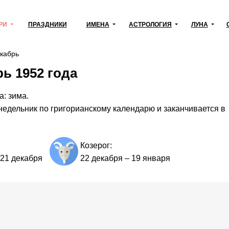
РИ
ПРАЗДНИКИ
ИМЕНА
АСТРОЛОГИЯ
ЛУНА
кабрь
ь 1952 года
а: зима.
недельник по григорианскому календарю и заканчивается в
Козерог:
21 декабря
22 декабря
–
19 января