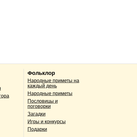
Фольклор
Народные приметы на
каждый день
н
Народные приметы
гора
Пословицы и
поговорки
Загадки
Игры и конкурсы
Подарки