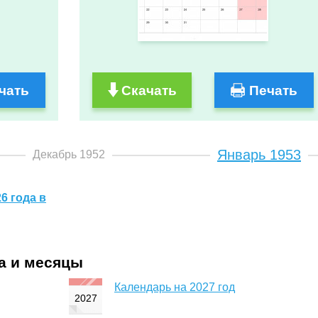
чать
Скачать
Печать
Январь 1953
Декабрь 1952
6 года в
да и месяцы
Календарь на 2027 год