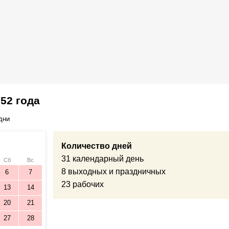
52 года
дни
Количество дней
31 календарный день
Сб
Вс
8 выходных и праздничных
6
7
23 рабочих
13
14
20
21
27
28