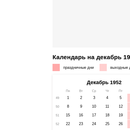
Календарь на декабрь 19
праздничные дни
выходные 
Декабрь 1952
Пн
Вт
Ср
Чт
Пт
1
2
3
4
5
49
8
9
10
11
12
50
15
16
17
18
19
51
22
23
24
25
26
52