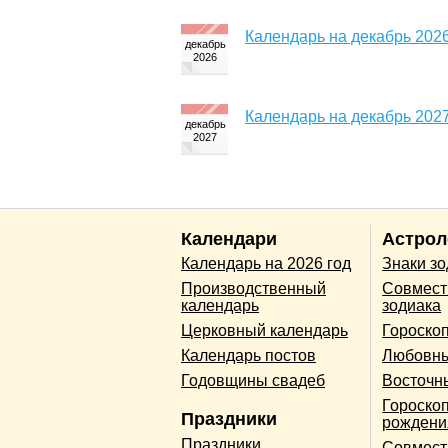
Календарь на декабрь 2026
Календарь на декабрь 2027
Календари
Астрол
Календарь на 2026 год
Знаки з
Производственный
Совмест
календарь
зодиака
Церковный календарь
Гороско
Календарь постов
Любовны
Годовщины свадеб
Восточн
Гороскоп
Праздники
рождени
Праздники
Совмест