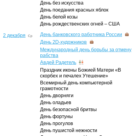
День без искусства
День поедания красных яблок
День белой козы
День рождественских огней – США
День банковского работника России
2 декабря
Ср
День 2D-художников
Международный день борьбы за отмену
рабства
Авдей Радетель
Праздник иконы Божией Матери «В
скорбех и печалех Утешение»
Всемирный день компьютерной
грамотности
День дворняги
День оладьев
День безопасной бритвы
День фортуны
День прогулов
День пушистой нежности