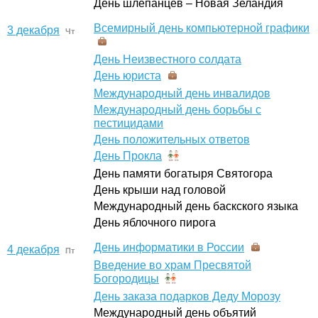
День шлепанцев – Новая Зеландия
Всемирный день компьютерной графики
3 декабря
Чт
День Неизвестного солдата
День юриста
Международный день инвалидов
Международный день борьбы с
пестицидами
День положительных ответов
День Прокла
День памяти богатыря Святогора
День крыши над головой
Международный день баскского языка
День яблочного пирога
День информатики в России
4 декабря
Пт
Введение во храм Пресвятой
Богородицы
День заказа подарков Деду Морозу
Международный день объятий