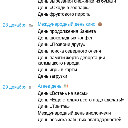
День вырезания снежинки из бумаги
День «Сходи в зоопарк»
День фруктового пирога
Международный день кино
28 декабря
Пн
День продолжения банкета
День шоколадных конфет
День «Позвони другу»
День поиска северного оленя
День памяти жертв депортации
калмыцкого народа
День игры в карты
День загрузки
Агеев день
29 декабря
Вт
День «Встань на весы»
День «Еще столько всего надо сделать!»
День «Тик-так»
Международный день виолончели
День розыска забытых благодарностей