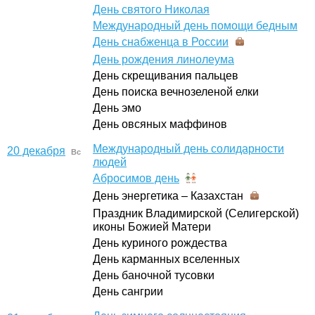
День святого Николая
Международный день помощи бедным
День снабженца в России
День рождения линолеума
День скрещивания пальцев
День поиска вечнозеленой елки
День эмо
День овсяных маффинов
Международный день солидарности
20 декабря
Вс
людей
Абросимов день
День энергетика – Казахстан
Праздник Владимирской (Селигерской)
иконы Божией Матери
День куриного рождества
День карманных вселенных
День баночной тусовки
День сангрии