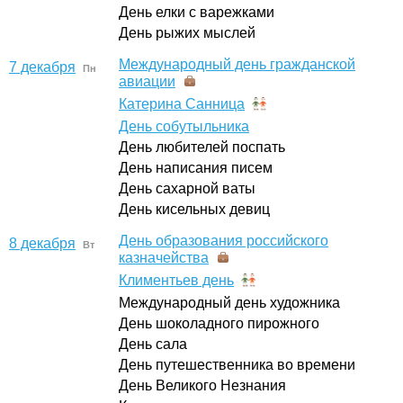
День елки с варежками
День рыжих мыслей
Международный день гражданской
7 декабря
Пн
авиации
Катерина Санница
День собутыльника
День любителей поспать
День написания писем
День сахарной ваты
День кисельных девиц
День образования российского
8 декабря
Вт
казначейства
Климентьев день
Международный день художника
День шоколадного пирожного
День сала
День путешественника во времени
День Великого Незнания