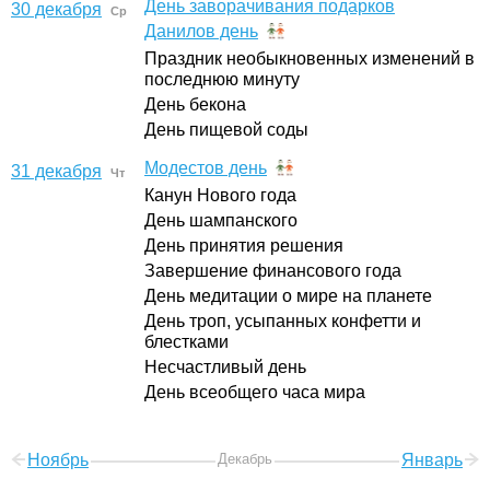
День заворачивания подарков
30 декабря
Ср
Данилов день
Праздник необыкновенных изменений в
последнюю минуту
День бекона
День пищевой соды
Модестов день
31 декабря
Чт
Канун Нового года
День шампанского
День принятия решения
Завершение финансового года
День медитации о мире на планете
День троп, усыпанных конфетти и
блестками
Несчастливый день
День всеобщего часа мира
Ноябрь
Декабрь
Январь