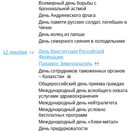
Всемирный день борьбы с
бронхиальной астмой
День Андреевского флага
День памяти русских солдат, погибших в
Чечне
День колец из лапши
День северного сияния в холодильнике
День Конституции Российской
12 декабря
Сб
Федерации
Парамон Зимоуказатель
День сотрудников таможенных органов
– Казахстан
Общероссийский день приема граждан
Международный день всеобщего охвата
услугами здравоохранения
Международный день нейтралитета
Международный день условно
бесплатных программ
Международный день «Хеви-метал»
День придурковатости