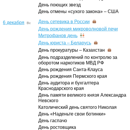
День поющих звезд
День отмены «сухого закона» – США
День сетевика в России
6 декабря
Вс
День рождения микроволновой печи
Митрофанов день
День юриста – Беларусь
День прокуратуры – Казахстан
День подразделений по контролю за
оборотом наркотиков МВД РФ
День рождения Санта-Клауса
День рождения Пермского края
День аудитора и бухгалтера
Краснодарского края
День памяти великого князя Александра
Невского
Католический день святого Николая
День «Наденьте свои ботинки»
День гаспачо
День ростовщика