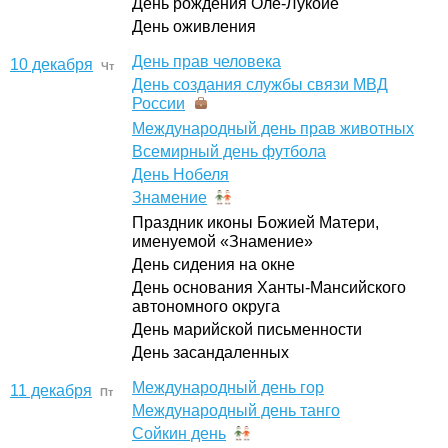
День рождения Оле-Лукойе
День оживления
День прав человека
10 декабря
Чт
День создания службы связи МВД
России
Международный день прав животных
Всемирный день футбола
День Нобеля
Знамение
Праздник иконы Божией Матери,
именуемой «Знамение»
День сидения на окне
День основания Ханты-Мансийского
автономного округа
День марийской письменности
День засандаленных
Международный день гор
11 декабря
Пт
Международный день танго
Сойкин день