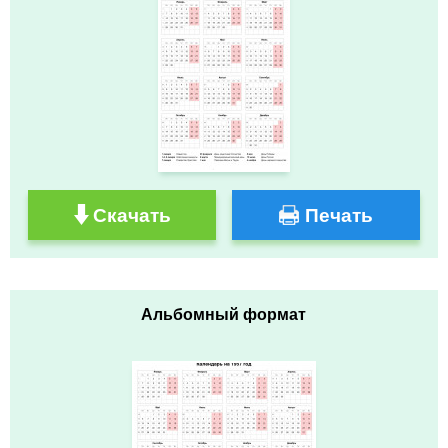
Скачать
Печать
Альбомный формат