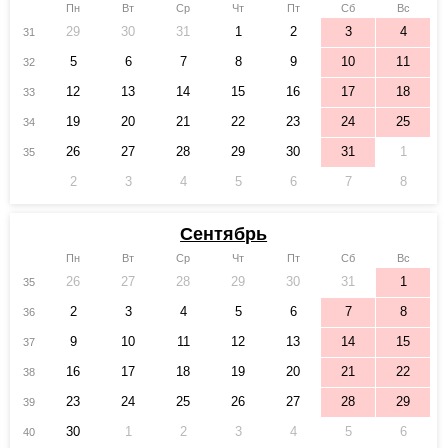
Пн
Вт
Ср
Чт
Пт
Сб
Вс
29
30
31
1
2
3
4
31
5
6
7
8
9
10
11
32
12
13
14
15
16
17
18
33
19
20
21
22
23
24
25
34
26
27
28
29
30
31
1
35
2
3
4
5
6
7
8
Сентябрь
Пн
Вт
Ср
Чт
Пт
Сб
Вс
26
27
28
29
30
31
1
35
2
3
4
5
6
7
8
36
9
10
11
12
13
14
15
37
16
17
18
19
20
21
22
38
23
24
25
26
27
28
29
39
30
1
2
3
4
5
6
40