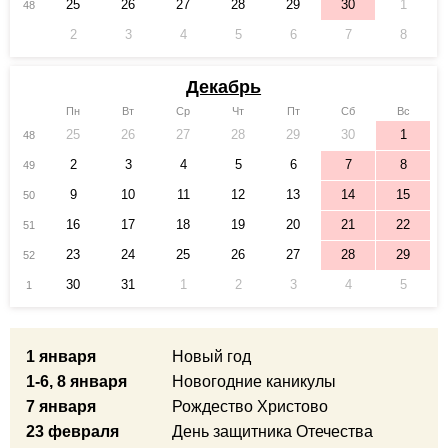
25
26
27
28
29
30
1
48
2
3
4
5
6
7
8
Декабрь
Пн
Вт
Ср
Чт
Пт
Сб
Вс
25
26
27
28
29
30
1
48
2
3
4
5
6
7
8
49
9
10
11
12
13
14
15
50
16
17
18
19
20
21
22
51
23
24
25
26
27
28
29
52
30
31
1
2
3
4
5
1
1 января
Новый год
1-6, 8 января
Новогодние каникулы
7 января
Рождество Христово
23 февраля
День защитника Отечества