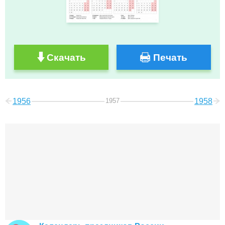
Скачать
Печать
1956
1957
1958