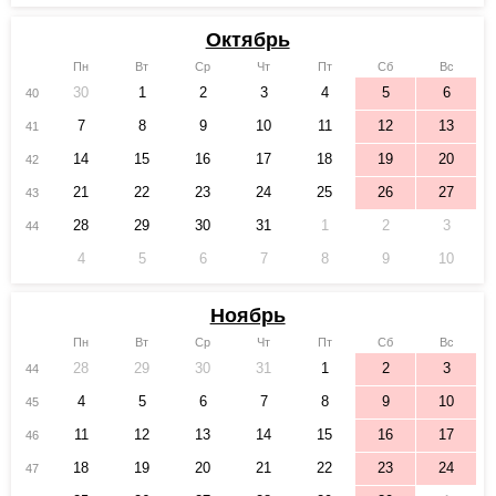
Октябрь
Пн
Вт
Ср
Чт
Пт
Сб
Вс
30
1
2
3
4
5
6
40
7
8
9
10
11
12
13
41
14
15
16
17
18
19
20
42
21
22
23
24
25
26
27
43
28
29
30
31
1
2
3
44
4
5
6
7
8
9
10
Ноябрь
Пн
Вт
Ср
Чт
Пт
Сб
Вс
28
29
30
31
1
2
3
44
4
5
6
7
8
9
10
45
11
12
13
14
15
16
17
46
18
19
20
21
22
23
24
47