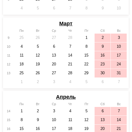
4
5
6
7
8
9
10
Март
Пн
Вт
Ср
Чт
Пт
Сб
Вс
25
26
27
28
1
2
3
9
4
5
6
7
8
9
10
10
11
12
13
14
15
16
17
11
18
19
20
21
22
23
24
12
25
26
27
28
29
30
31
13
1
2
3
4
5
6
7
Апрель
Пн
Вт
Ср
Чт
Пт
Сб
Вс
1
2
3
4
5
6
7
14
8
9
10
11
12
13
14
15
15
16
17
18
19
20
21
16