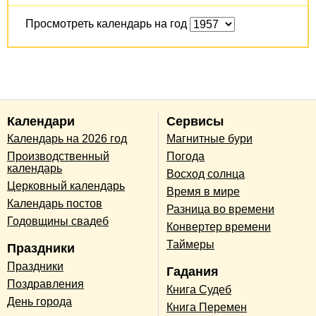
Просмотреть календарь на год
Календари
Сервисы
Календарь на 2026 год
Магнитные бури
Производственный
Погода
календарь
Восход солнца
Церковный календарь
Время в мире
Календарь постов
Разница во времени
Годовщины свадеб
Конвертер времени
Таймеры
Праздники
Праздники
Гадания
Поздравления
Книга Судеб
День города
Книга Перемен