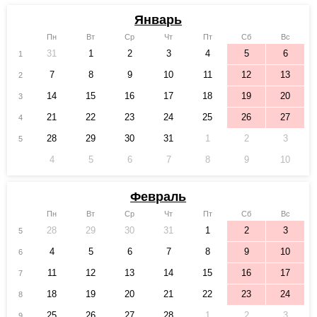
Январь
Пн
Вт
Ср
Чт
Пт
Сб
Вс
31
1
2
3
4
5
6
1
7
8
9
10
11
12
13
2
14
15
16
17
18
19
20
3
21
22
23
24
25
26
27
4
28
29
30
31
1
2
3
5
4
5
6
7
8
9
10
Февраль
Пн
Вт
Ср
Чт
Пт
Сб
Вс
28
29
30
31
1
2
3
5
4
5
6
7
8
9
10
6
11
12
13
14
15
16
17
7
18
19
20
21
22
23
24
8
25
26
27
28
1
2
3
9