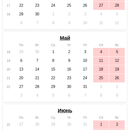
22
23
24
25
26
27
28
17
29
30
1
2
3
4
5
18
6
7
8
9
10
11
12
Май
Пн
Вт
Ср
Чт
Пт
Сб
Вс
29
30
1
2
3
4
5
18
6
7
8
9
10
11
12
19
13
14
15
16
17
18
19
20
20
21
22
23
24
25
26
21
27
28
29
30
31
1
2
22
3
4
5
6
7
8
9
Июнь
Пн
Вт
Ср
Чт
Пт
Сб
Вс
27
28
29
30
31
1
2
22