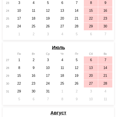
3
4
5
6
7
8
9
23
10
11
12
13
14
15
16
24
17
18
19
20
21
22
23
25
24
25
26
27
28
29
30
26
1
2
3
4
5
6
7
Июль
Пн
Вт
Ср
Чт
Пт
Сб
Вс
1
2
3
4
5
6
7
27
8
9
10
11
12
13
14
28
15
16
17
18
19
20
21
29
22
23
24
25
26
27
28
30
29
30
31
1
2
3
4
31
5
6
7
8
9
10
11
Август