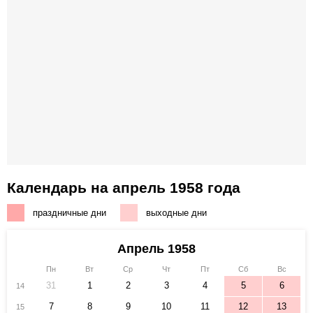
Календарь на апрель 1958 года
праздничные дни
выходные дни
Апрель 1958
Пн
Вт
Ср
Чт
Пт
Сб
Вс
31
1
2
3
4
5
6
14
7
8
9
10
11
12
13
15