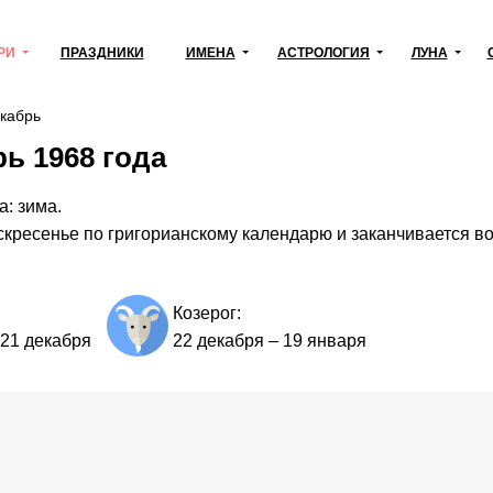
РИ
ПРАЗДНИКИ
ИМЕНА
АСТРОЛОГИЯ
ЛУНА
кабрь
ь 1968 года
а: зима.
скресенье по григорианскому календарю и заканчивается в
Козерог:
21 декабря
22 декабря
–
19 января