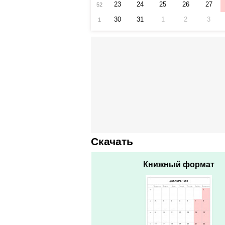
23
24
25
26
27
52
30
31
1
2
3
1
Скачать
Книжный формат