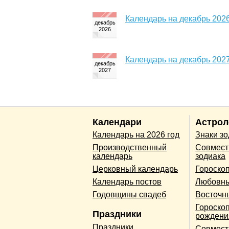
Календарь на декабрь 2026
Календарь на декабрь 2027
Календари
Астрол
Календарь на 2026 год
Знаки з
Производственный
Совмест
календарь
зодиака
Церковный календарь
Гороско
Календарь постов
Любовны
Годовщины свадеб
Восточн
Гороскоп
Праздники
рождени
Праздники
Совмест