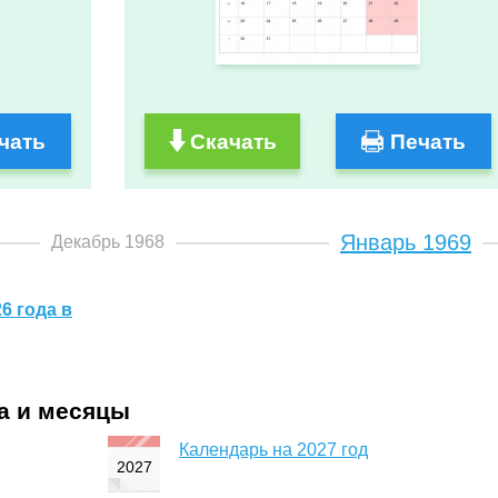
чать
Скачать
Печать
Январь 1969
Декабрь 1968
6 года в
да и месяцы
Календарь на 2027 год