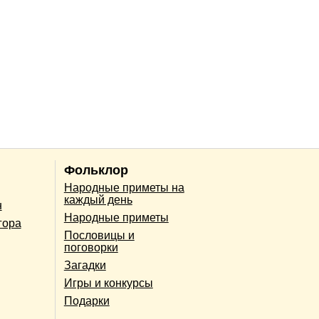
Фольклор
Народные приметы на
каждый день
н
Народные приметы
гора
Пословицы и
поговорки
Загадки
Игры и конкурсы
Подарки