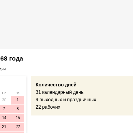
68 года
дни
Количество дней
31 календарный день
Сб
Вс
9 выходных и праздничных
30
1
22 рабочих
7
8
14
15
21
22