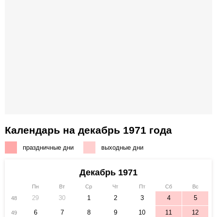
Календарь на декабрь 1971 года
праздничные дни
выходные дни
Декабрь 1971
Пн
Вт
Ср
Чт
Пт
Сб
Вс
29
30
1
2
3
4
5
48
6
7
8
9
10
11
12
49