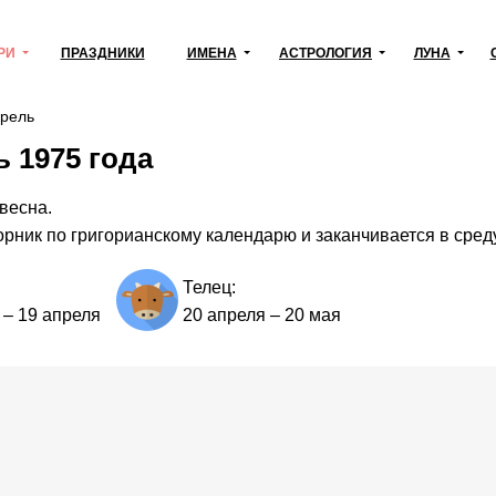
РИ
ПРАЗДНИКИ
ИМЕНА
АСТРОЛОГИЯ
ЛУНА
рель
 1975 года
весна.
орник по григорианскому календарю и заканчивается в среду
Телец:
–
19 апреля
20 апреля
–
20 мая