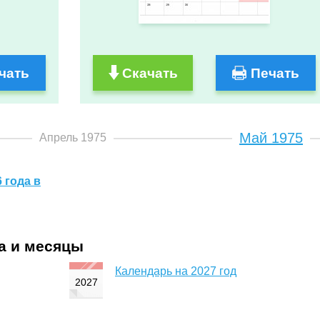
чать
Скачать
Печать
Май 1975
Апрель 1975
 года в
да и месяцы
Календарь на 2027 год