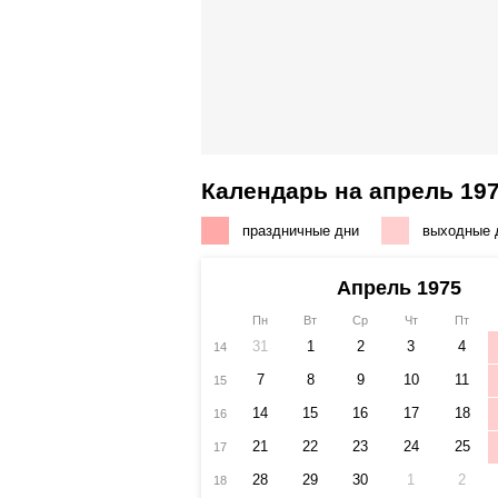
Календарь на апрель 197
праздничные дни
выходные 
Апрель 1975
Пн
Вт
Ср
Чт
Пт
31
1
2
3
4
14
7
8
9
10
11
15
14
15
16
17
18
16
21
22
23
24
25
17
28
29
30
1
2
18