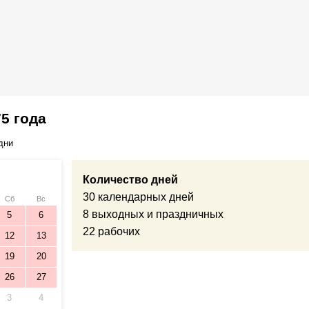
5 года
дни
Количество дней
30 календарных дней
Сб
Вс
8 выходных и праздничных
5
6
22 рабочих
12
13
19
20
26
27
3
4