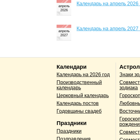
Календарь на апрель 2026 
Календарь на апрель 2027 
Календари
Астрол
Календарь на 2026 год
Знаки з
Производственный
Совмест
календарь
зодиака
Церковный календарь
Гороско
Календарь постов
Любовны
Годовщины свадеб
Восточн
Гороскоп
Праздники
рождени
Праздники
Совмест
Поздравления
Совмест