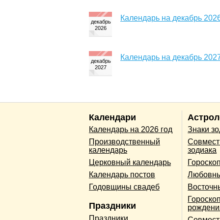
Календарь на декабрь 2026
Календарь на декабрь 2027
Календари
Астрол
Календарь на 2026 год
Знаки з
Производственный
Совмест
календарь
зодиака
Церковный календарь
Гороско
Календарь постов
Любовны
Годовщины свадеб
Восточн
Гороскоп
Праздники
рождени
Праздники
Совмест