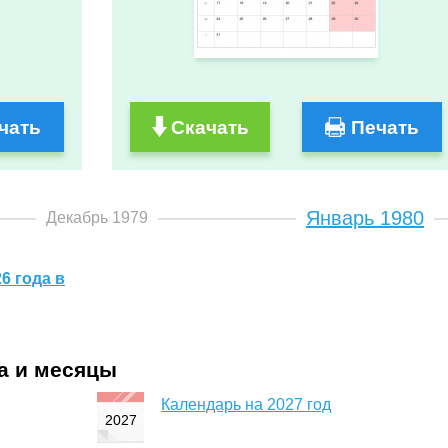
чать
Скачать
Печать
Январь 1980
Декабрь 1979
6 года в
да и месяцы
Календарь на 2027 год