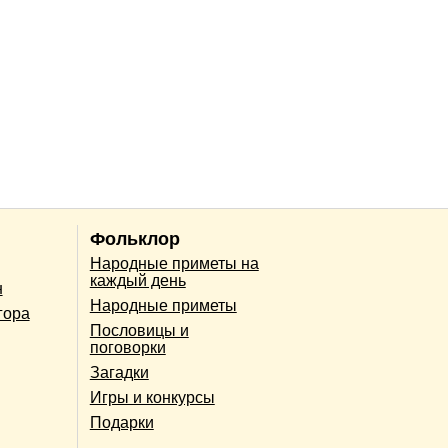
Фольклор
Народные приметы на
каждый день
н
Народные приметы
гора
Пословицы и
поговорки
Загадки
Игры и конкурсы
Подарки