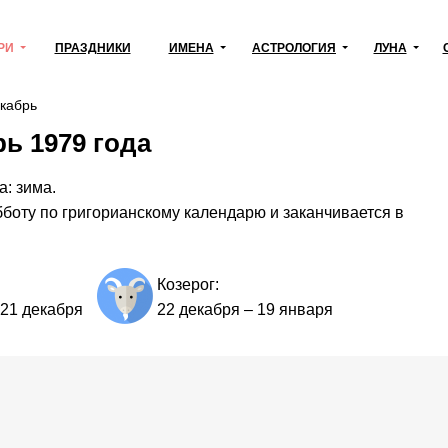
РИ
ПРАЗДНИКИ
ИМЕНА
АСТРОЛОГИЯ
ЛУНА
кабрь
ь 1979 года
а: зима.
бботу по григорианскому календарю и заканчивается в
Козерог:
21 декабря
22 декабря
–
19 января