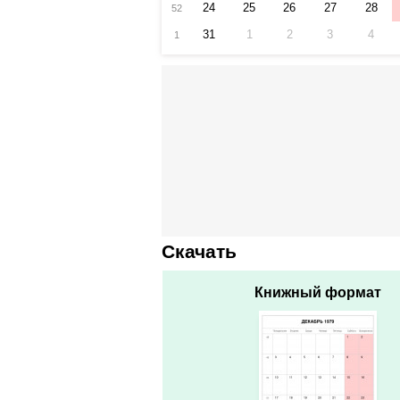
24
25
26
27
28
52
31
1
2
3
4
1
Скачать
Книжный формат