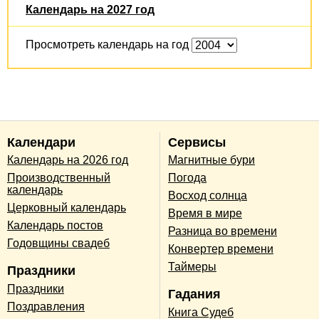
Календарь на 2027 год
Просмотреть календарь на год
Календари
Сервисы
Календарь на 2026 год
Магнитные бури
Производственный
Погода
календарь
Восход солнца
Церковный календарь
Время в мире
Календарь постов
Разница во времени
Годовщины свадеб
Конвертер времени
Таймеры
Праздники
Праздники
Гадания
Поздравления
Книга Судеб