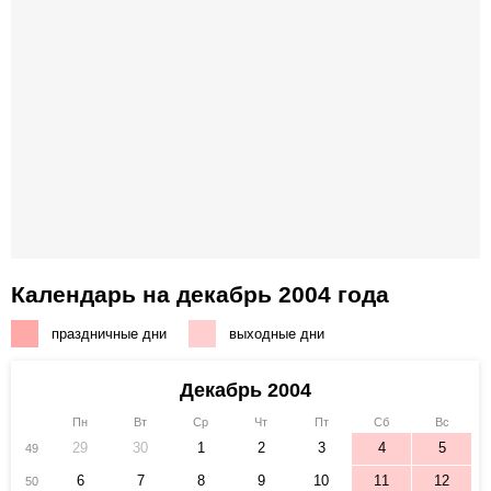
Календарь на декабрь 2004 года
праздничные дни
выходные дни
Декабрь 2004
Пн
Вт
Ср
Чт
Пт
Сб
Вс
29
30
1
2
3
4
5
49
6
7
8
9
10
11
12
50