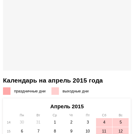
Календарь на апрель 2015 года
праздничные дни
выходные дни
Апрель 2015
Пн
Вт
Ср
Чт
Пт
Сб
Вс
30
31
1
2
3
4
5
14
6
7
8
9
10
11
12
15