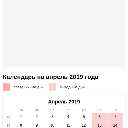
Календарь на апрель 2019 года
праздничные дни
выходные дни
Апрель 2019
Пн
Вт
Ср
Чт
Пт
Сб
Вс
1
2
3
4
5
6
7
14
8
9
10
11
12
13
14
15