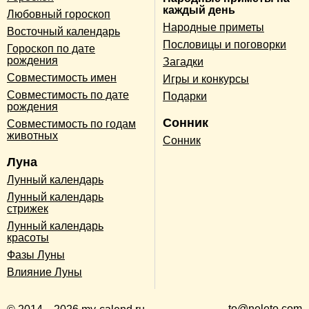
каждый день
Любовный гороскоп
Народные приметы
Восточный календарь
Пословицы и поговорки
Гороскоп по дате
рождения
Загадки
Совместимость имен
Игры и конкурсы
Совместимость по дате
Подарки
рождения
Сонник
Совместимость по годам
животных
Сонник
Луна
Лунный календарь
Лунный календарь
стрижек
Лунный календарь
красоты
Фазы Луны
Влияние Луны
to@neleto.com