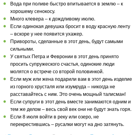
Вода при поливе быстро впитывается в землю – к
хорошему сенокосу.
Много клевера – к дождливому июлю.
Если одинокая девушка бросит в воду красную ленту
– вскоре у нее появится ухажер.
Привороты, сделанные в этот день, будут самыми
сильными.
У святых Петра и Февронии в этот день принято
просить супружеского счастья, одинокие люди
молятся о встрече со второй половинкой.
Если муж или жена подарили вам в этот день изделие
из горного хрусталя или изумруда – никогда не
расставайтесь с ним. Это очень мощный талисман!
Если супруги в этот день вместе занимаются одним и
тем же делом – весь свой век они не будут знать горя.
Если 8 июля войти в реку или озеро, не
перекрестившись – русалки могут на дно затянуть.