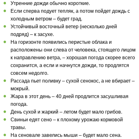
Утренние дожди обычно короткие.
Если сперва подует тепляк, а потом пойдет дождь с
холодным ветром – будет град.
Устойчивый восточный ветер (несколько дней
подряд) – к засухе.
На горизонте появились перистые облака и
расположены они слева от человека, стоящего лицом
к направлению ветра, – хорошая погода скорее всего
сохранится, а если и начнутся дожди, то продлятся
совсем недолго.
Рассада пьет поливку – сухой сенокос, а не вбирает –
мокрый.
Жара в этот день – 40 дней продлится засушливая
погода.
День сухой и жаркий – летом будет мало грибов.
Свиньи едят сено – к плохому урожаю кормовой
травы.
На сеновале завелись мыши – будет мало сена.