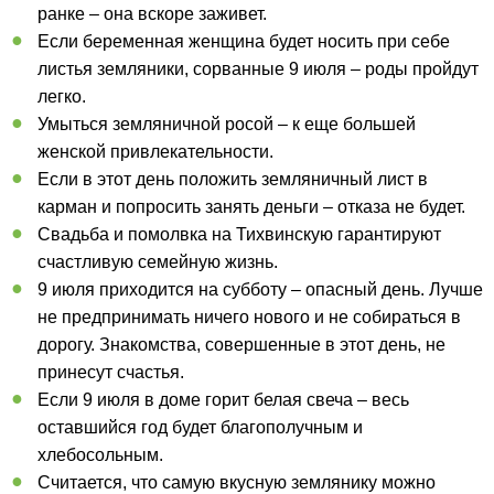
ранке – она вскоре заживет.
Если беременная женщина будет носить при себе
листья земляники, сорванные 9 июля – роды пройдут
легко.
Умыться земляничной росой – к еще большей
женской привлекательности.
Если в этот день положить земляничный лист в
карман и попросить занять деньги – отказа не будет.
Свадьба и помолвка на Тихвинскую гарантируют
счастливую семейную жизнь.
9 июля приходится на субботу – опасный день. Лучше
не предпринимать ничего нового и не собираться в
дорогу. Знакомства, совершенные в этот день, не
принесут счастья.
Если 9 июля в доме горит белая свеча – весь
оставшийся год будет благополучным и
хлебосольным.
Считается, что самую вкусную землянику можно