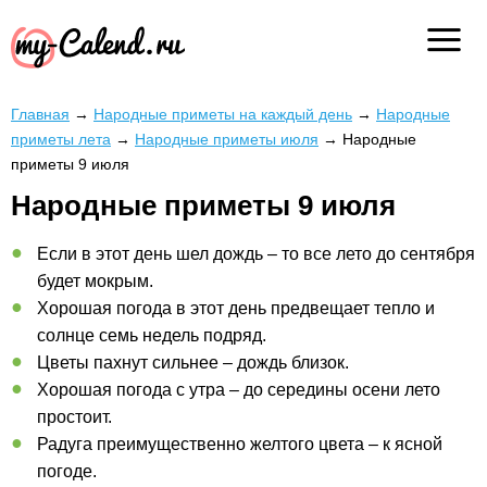
Главная
→
Народные приметы на каждый день
→
Народные
приметы лета
→
Народные приметы июля
→
Народные
приметы 9 июля
Народные приметы 9 июля
Если в этот день шел дождь – то все лето до сентября
будет мокрым.
Хорошая погода в этот день предвещает тепло и
солнце семь недель подряд.
Цветы пахнут сильнее – дождь близок.
Хорошая погода с утра – до середины осени лето
простоит.
Радуга преимущественно желтого цвета – к ясной
погоде.