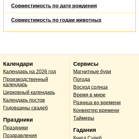
Совместимость по дате рождения
Совместимость по годам животных
Календари
Сервисы
Календарь на 2026 год
Магнитные бури
Производственный
Погода
календарь
Восход солнца
Церковный календарь
Время в мире
Календарь постов
Разница во времени
Годовщины свадеб
Конвертер времени
Таймеры
Праздники
Праздники
Гадания
Поздравления
Книга Судеб