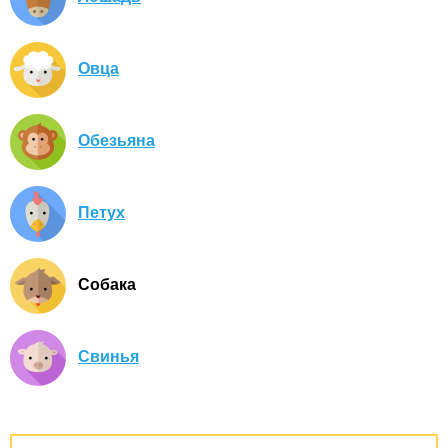
Овца
Обезьяна
Петух
Собака
Свинья