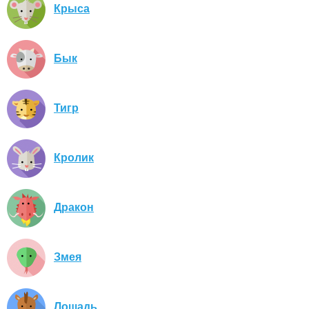
Крыса
Бык
Тигр
Кролик
Дракон
Змея
Лошадь