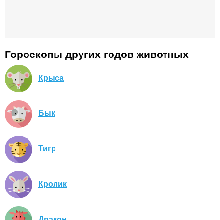
Гороскопы других годов животных
Крыса
Бык
Тигр
Кролик
Дракон