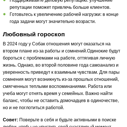
Поддерживайте деловую репутацию: улучшение
репутации поможет привлечь больше клиентов.
Готовьтесь к увеличению рабочей нагрузки: в конце
года задачи могут значительно возрасти.
Любовный гороскоп
В 2024 году у Собак отношения могут оказаться на
втором плане из-за работы и сомнений.Одинокие будут
бороться с проблемами на работе, оттягивая личную
жизнь. Однако, во второй половине года самоанализ и
уверенность приведут к взаимным чувствам. Для пары
сомнения могут возникнуть из-за прошлых отношений,
смягченных теплыми воспоминаниями. Работа или
учеба могут отнять время у семейных. Важно найти
баланс, чтобы не оставить домочадцев в одиночестве,
но и не поглотиться работой.
Совет:
Поверьте в себя и будьте активными в поиске
любви, чтобы не упустить свой счастливый момент.