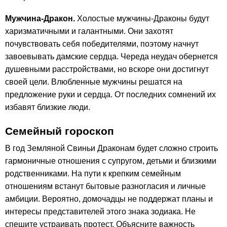
Мужчина-Дракон.
Холостые мужчины-Драконы будут
харизматичными и галантными. Они захотят
почувствовать себя победителями, поэтому начнут
завоевывать дамские сердца. Череда неудач обернется
душевными расстройствами, но вскоре они достигнут
своей цели. Влюбленные мужчины решатся на
предложение руки и сердца. От последних сомнений их
избавят близкие люди.
Семейный гороскоп
В год Земляной Свиньи Драконам будет сложно строить
гармоничные отношения с супругом, детьми и близкими
родственниками. На пути к крепким семейным
отношениям встанут бытовые разногласия и личные
амбиции. Вероятно, домочадцы не поддержат планы и
интересы представителей этого знака зодиака. Не
спешите устраивать протест. Объясните важность