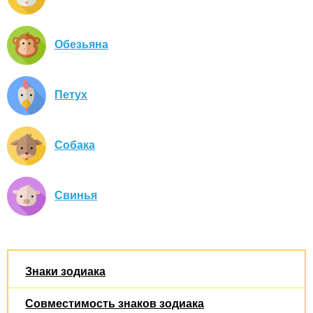
Обезьяна
Петух
Собака
Свинья
Знаки зодиака
Совместимость знаков зодиака