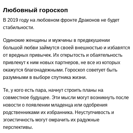
Любовный гороскоп
В 2019 году на любовном фронте Драконов не будет
стабильности.
Одинокие женщины и мужчины в предвкушении
большой любви займутся своей внешностью и избавятся
от вредных привычек. Их открытость и обаятельность
привлекут к ним новых партнеров, не все из которых
окажутся благонадежными. Гороскоп советует быть
разумными в выборе спутника жизни.
Те, у кого есть пара, начнут строить планы на
совместное будущее. Эти мысли могут возникнуть после
новости о появлении младенца или одобрения
родственниками их избранника. Неуступчивость и
эгоистичность могут омрачить их радужные
перспективы.