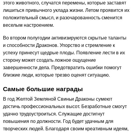
этого животного, случатся перемены, которые заставят
лишиться привычного уклада жизни. Летом проявится их
положительный смысл, и разочарованность сменится
веселым настроением.
Во втором полугодии активизируются скрытые таланты
и способности Драконов. Упорство и стремление к
успеху принесут щедрые плоды. Появление лести в их
сторону может создать ложное ощущение
завершенности дела. Предотвратить ошибки помогут
близкие люди, которые трезво оценят ситуацию.
Самые большие награды
В год Желтой Земляной Свиньи Драконы сумеют
достичь профессиональных высот. Безработные смогут
удачно трудоустроиться. Служащие достигнут
повышения по должности. Год будет удачным для
творческих людей. Благодаря своим креативным идеям,