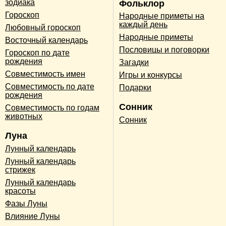
зодиака
Фольклор
Гороскоп
Народные приметы на
каждый день
Любовный гороскоп
Народные приметы
Восточный календарь
Пословицы и поговорки
Гороскоп по дате
рождения
Загадки
Совместимость имен
Игры и конкурсы
Совместимость по дате
Подарки
рождения
Сонник
Совместимость по годам
животных
Сонник
Луна
Лунный календарь
Лунный календарь
стрижек
Лунный календарь
красоты
Фазы Луны
Влияние Луны