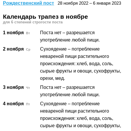
Рождественский пост
28
ноября
2022
–
6
января
2023
Календарь трапез в ноябре
для 6 степеней строгости поста
1 ноября
Поста нет – разрешается
Вт
употребление любой пищи.
2 ноября
Сухоядение – потребление
Ср
невареной пищи растительного
происхождения: хлеб, вода, соль,
сырые фрукты и овощи, сухофрукты,
орехи, мед.
3 ноября
Поста нет – разрешается
Чт
употребление любой пищи.
4 ноября
Сухоядение – потребление
Пт
невареной пищи растительного
происхождения: хлеб, вода, соль,
сырые фрукты и овощи, сухофрукты,