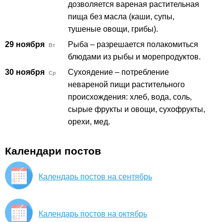
дозволяется вареная растительная
пища без масла (каши, супы,
тушеные овощи, грибы).
29 ноября
Рыба – разрешается полакомиться
Вт
блюдами из рыбы и морепродуктов.
30 ноября
Сухоядение – потребление
Ср
невареной пищи растительного
происхождения: хлеб, вода, соль,
сырые фрукты и овощи, сухофрукты,
орехи, мед.
Календари постов
Календарь постов на сентябрь
Календарь постов на октябрь