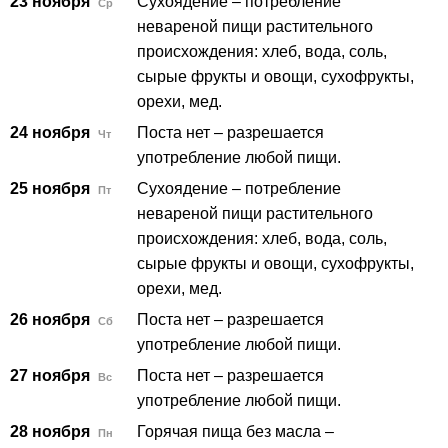
23 ноября
Сухоядение – потребление
Ср
невареной пищи растительного
происхождения: хлеб, вода, соль,
сырые фрукты и овощи, сухофрукты,
орехи, мед.
24 ноября
Поста нет – разрешается
Чт
употребление любой пищи.
25 ноября
Сухоядение – потребление
Пт
невареной пищи растительного
происхождения: хлеб, вода, соль,
сырые фрукты и овощи, сухофрукты,
орехи, мед.
26 ноября
Поста нет – разрешается
Сб
употребление любой пищи.
27 ноября
Поста нет – разрешается
Вс
употребление любой пищи.
28 ноября
Горячая пища без масла –
Пн