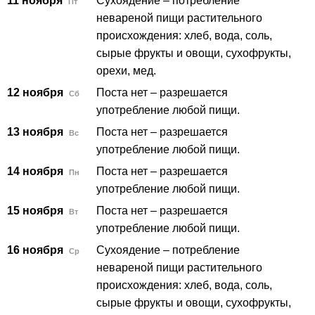
11 ноября
Сухоядение – потребление
Пт
невареной пищи растительного
происхождения: хлеб, вода, соль,
сырые фрукты и овощи, сухофрукты,
орехи, мед.
12 ноября
Поста нет – разрешается
Сб
употребление любой пищи.
13 ноября
Поста нет – разрешается
Вс
употребление любой пищи.
14 ноября
Поста нет – разрешается
Пн
употребление любой пищи.
15 ноября
Поста нет – разрешается
Вт
употребление любой пищи.
16 ноября
Сухоядение – потребление
Ср
невареной пищи растительного
происхождения: хлеб, вода, соль,
сырые фрукты и овощи, сухофрукты,