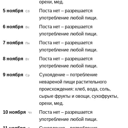
орехи, мед.
5 ноября
Поста нет – разрешается
Сб
употребление любой пищи.
6 ноября
Поста нет – разрешается
Вс
употребление любой пищи.
7 ноября
Поста нет – разрешается
Пн
употребление любой пищи.
8 ноября
Поста нет – разрешается
Вт
употребление любой пищи.
9 ноября
Сухоядение – потребление
Ср
невареной пищи растительного
происхождения: хлеб, вода, соль,
сырые фрукты и овощи, сухофрукты,
орехи, мед.
10 ноября
Поста нет – разрешается
Чт
употребление любой пищи.