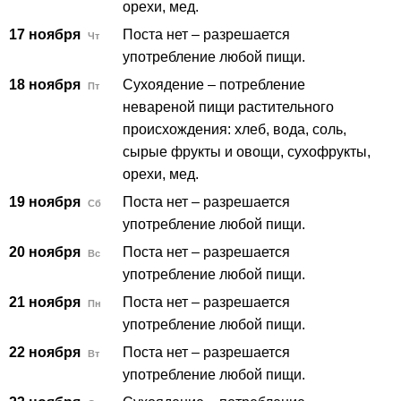
орехи, мед.
17 ноября
Поста нет – разрешается
Чт
употребление любой пищи.
18 ноября
Сухоядение – потребление
Пт
невареной пищи растительного
происхождения: хлеб, вода, соль,
сырые фрукты и овощи, сухофрукты,
орехи, мед.
19 ноября
Поста нет – разрешается
Сб
употребление любой пищи.
20 ноября
Поста нет – разрешается
Вс
употребление любой пищи.
21 ноября
Поста нет – разрешается
Пн
употребление любой пищи.
22 ноября
Поста нет – разрешается
Вт
употребление любой пищи.