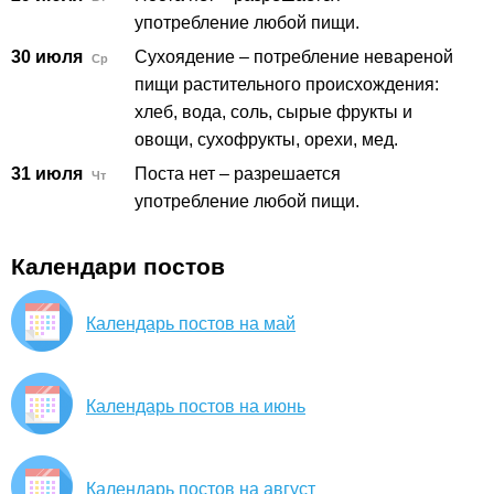
употребление любой пищи.
30 июля
Сухоядение – потребление невареной
Ср
пищи растительного происхождения:
хлеб, вода, соль, сырые фрукты и
овощи, сухофрукты, орехи, мед.
31 июля
Поста нет – разрешается
Чт
употребление любой пищи.
Календари постов
Календарь постов на май
Календарь постов на июнь
Календарь постов на август