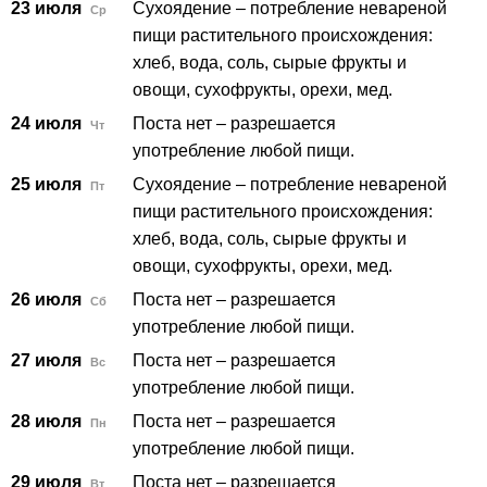
23 июля
Сухоядение – потребление невареной
Ср
пищи растительного происхождения:
хлеб, вода, соль, сырые фрукты и
овощи, сухофрукты, орехи, мед.
24 июля
Поста нет – разрешается
Чт
употребление любой пищи.
25 июля
Сухоядение – потребление невареной
Пт
пищи растительного происхождения:
хлеб, вода, соль, сырые фрукты и
овощи, сухофрукты, орехи, мед.
26 июля
Поста нет – разрешается
Сб
употребление любой пищи.
27 июля
Поста нет – разрешается
Вс
употребление любой пищи.
28 июля
Поста нет – разрешается
Пн
употребление любой пищи.
29 июля
Поста нет – разрешается
Вт