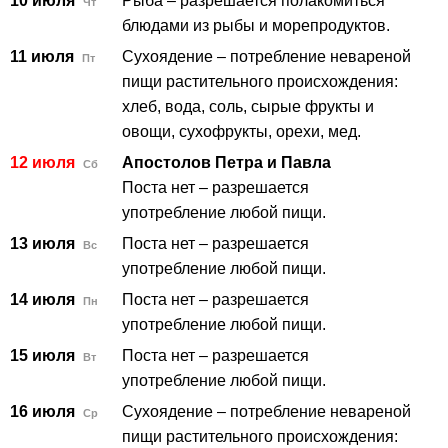
10 июля
Рыба – разрешается полакомиться
Чт
блюдами из рыбы и морепродуктов.
11 июля
Сухоядение – потребление невареной
Пт
пищи растительного происхождения:
хлеб, вода, соль, сырые фрукты и
овощи, сухофрукты, орехи, мед.
12 июля
Апостолов Петра и Павла
Сб
Поста нет – разрешается
употребление любой пищи.
13 июля
Поста нет – разрешается
Вс
употребление любой пищи.
14 июля
Поста нет – разрешается
Пн
употребление любой пищи.
15 июля
Поста нет – разрешается
Вт
употребление любой пищи.
16 июля
Сухоядение – потребление невареной
Ср
пищи растительного происхождения: