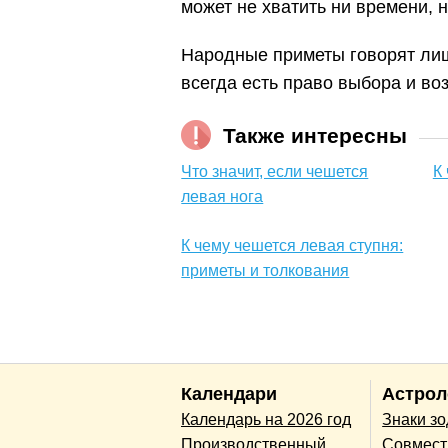
может не хватить ни времени, н
Народные приметы говорят лиш
всегда есть право выбора и во
Также интересны
Что значит, если чешется
К
левая нога
К чему чешется левая ступня:
приметы и толкования
Календари
Астрол
Календарь на 2026 год
Знаки з
Производственный
Совмест