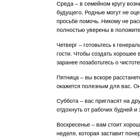
Среда – в семейном кругу возн
будущего. Родные могут не оце
просьбе помочь. Никому не рас
полностью уверены в положите
Четверг – готовьтесь к генера
гости. Чтобы создать хорошее 
заранее позаботьтесь о чистоте
Пятница – вы вскоре расстане
окажется полезным для вас. Он
Суббота – вас пригласят на д
отдохнуть от рабочих будней и
Воскресенье – вам стоит хорош
неделя, которая заставит поне