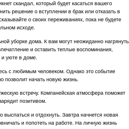
икнет скандал, который будет касаться вашего
нить решение о вступлении в брак или отказать в
сказывайте о своих переживаниях, пока не будете
льном исходе.
льной уборке дома. К вам могут неожиданно нагрянуть
впечатление и оставить теплые воспоминания,
 и уюте в доме.
тесь с любимым человеком. Однако это событие
о позволит начать новую жизнь.
ружескую встречу. Компанейская атмосфера поможет
 зарядит позитивом.
о выспаться и отдохнуть. Завтра начнется новая
рвничать и попотеть на работе. На личную жизнь