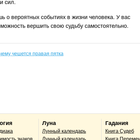
и сил.
ь о вероятных событиях в жизни человека. У вас
зможность вершить свою судьбу самостоятельно.
 чему чешется правая пятка
огия
Луна
Гадания
одиака
Лунный календарь
Книга Судеб
имость знаков
Лунный календарь
Книга Переме