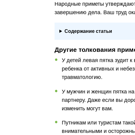
Народные приметы утверждают,
завершению дела. Ваш труд ок
Содержание статьи
Другие толкования прим
У детей левая пятка зудит 
ребенка от активных и небез
травматологию.
У мужчин и женщин пятка на
партнеру. Даже если вы дор
изменить могут вам.
Путникам или туристам тако
внимательными и осторожным