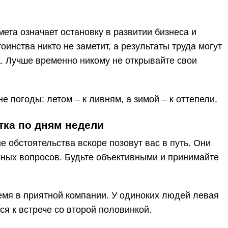
ета означает остановку в развитии бизнеса и
оинства никто не заметит, а результаты труда могут
. Лучше временно никому не открывайте свои
е погоды: летом – к ливням, а зимой – к оттепели.
тка по дням недели
 обстоятельства вскоре позовут вас в путь. Они
чных вопросов. Будьте объективными и принимайте
емя в приятной компании. У одиноких людей левая
ся к встрече со второй половинкой.