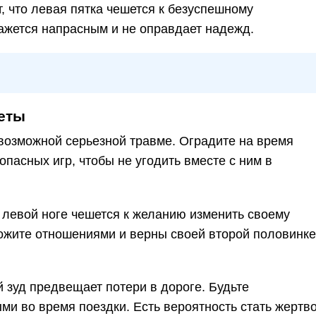
 что левая пятка чешется к безуспешному
ажется напрасным и не оправдает надежд.
еты
к возможной серьезной травме. Оградите на время
опасных игр, чтобы не угодить вместе с ним в
 левой ноге чешется к желанию изменить своему
ожите отношениями и верны своей второй половинке
й зуд предвещает потери в дороге. Будьте
и во время поездки. Есть вероятность стать жертв