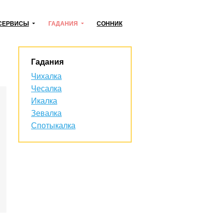
СЕРВИСЫ
ГАДАНИЯ
СОННИК
Гадания
Чихалка
Чесалка
Икалка
Зевалка
Спотыкалка