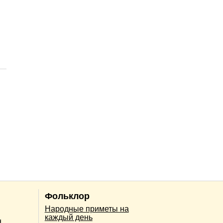
Фольклор
Народные приметы на
каждый день
н