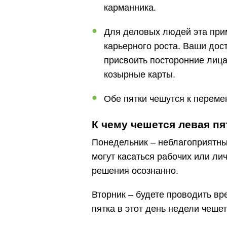
карманника.
Для деловых людей эта прим
карьерного роста. Ваши дост
присвоить посторонние лица
козырные карты.
Обе пятки чешутся к перемен
К чему чешется левая пя
Понедельник – неблагоприятные
могут касаться рабочих или ли
решения осознанно.
Вторник – будете проводить вр
пятка в этот день недели чешет