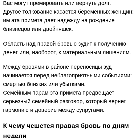
Вас могут премировать или вернуть долг.
Другое толкование касается беременных женщин:
им эта примета дает надежду на рождение
близнецов или двойняшек.
Область над правой бровью зудит к получению
денег или, наоборот, к материальным лишениям.
Между бровями в районе переносицы зуд
начинается перед неблагоприятными событиями:
смертью близких или убытками.
Семейным парам эта примета предвещает
серьезный семейный разговор, который вернет
гармонию и доверие между супругами.
К чему чешется правая бровь по дням
недели