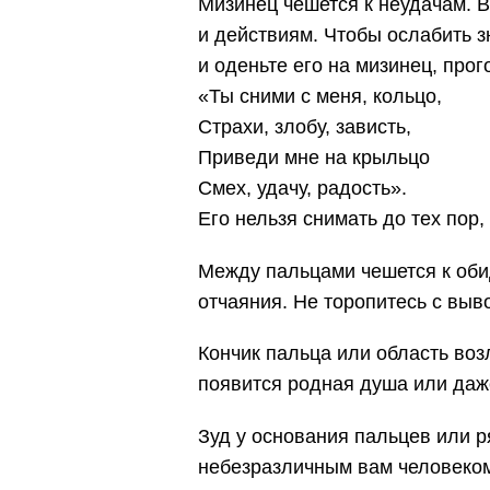
Мизинец чешется к неудачам. 
и действиям. Чтобы ослабить з
и оденьте его на мизинец, прог
«Ты сними с меня, кольцо,
Страхи, злобу, зависть,
Приведи мне на крыльцо
Смех, удачу, радость».
Его нельзя снимать до тех пор,
Между пальцами чешется к обид
отчаяния. Не торопитесь с выв
Кончик пальца или область воз
появится родная душа или даже
Зуд у основания пальцев или р
небезразличным вам человеком.