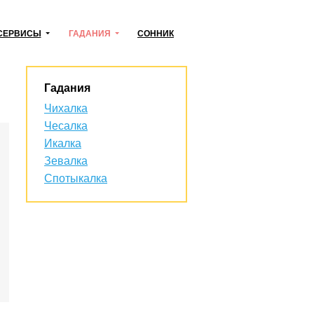
СЕРВИСЫ
ГАДАНИЯ
СОННИК
Гадания
Чихалка
Чесалка
Икалка
Зевалка
Спотыкалка