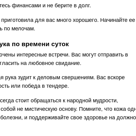
есь финансами и не берите в долг.
 приготовила для вас много хорошего. Начинайте ее
сь по мелочам.
ука по времени суток
лючены интересные встречи. Вас могут отправить в
гласить на любовное свидание.
я рука зудит к деловым свершениям. Вас вскоре
ость или победа в тендере.
сегда стоит обращаться к народной мудрости,
 собой не мистическую основу. Помните, что кожа од
 болезни, и поддерживайте свое здоровье на должн