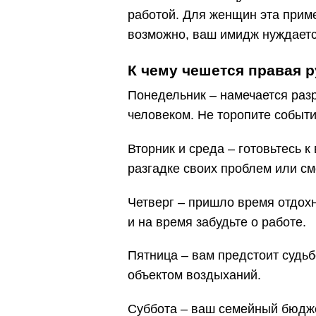
работой. Для женщин эта приме
возможно, ваш имидж нуждаетс
К чему чешется правая р
Понедельник – намечается раз
человеком. Не торопите событи
Вторник и среда – готовьтесь 
разгадке своих проблем или см
Четверг – пришло время отдох
и на время забудьте о работе.
Пятница – вам предстоит судь
объектом воздыханий.
Суббота – ваш семейный бюдже