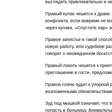
выглядеть привлекательно и н
Правый кулак чешется к драке.
конфликта, если вовремя не во
через кулаки. «Спустите пар»
Правое запястье в такой спосо
новую работу, или судебное ра
говорит о неожиданном богатст
Правый локоть чешется к прият
приглашение в гости, предложе
Правое плечо зудит к упорной р
возложенными обязательствам
Зуд под мышкой означает, что 
попасть в больницу. Вниматель