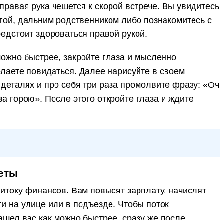
 правая рука чешется к скорой встрече. Вы увидитесь
гой, дальним родственником либо познакомитесь с
едстоит здороваться правой рукой.
ожно быстрее, закройте глаза и мысленно
желаете повидаться. Далее нарисуйте в своем
деталях и про себя три раза промолвите фразу: «Оч
за горою». После этого откройте глаза и ждите
еты
ритоку финансов. Вам повысят зарплату, начислят
и на улице или в подъезде. Чтобы поток
шел вас как можно быстрее, сразу же после