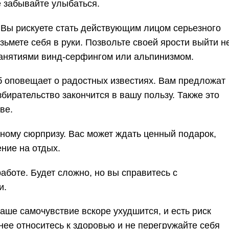
е забывайте улыбаться.
 Вы рискуете стать действующим лицом серьезного
зьмете себя в руки. Позвольте своей ярости выйти н
 занятиями винд-серфингом или альпинизмом.
б оповещает о радостных известиях. Вам предложат
збирательство закончится в вашу пользу. Также это
ве.
ному сюрпризу. Вас может ждать ценный подарок,
ние на отдых.
аботе. Будет сложно, но вы справитесь с
и.
ваше самочувствие вскоре ухудшится, и есть риск
нее относитесь к здоровью и не перегружайте себя