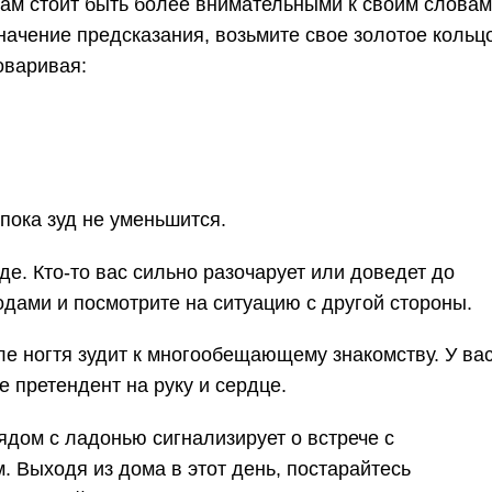
Вам стоит быть более внимательными к своим словам
начение предсказания, возьмите свое золотое кольц
оваривая:
 пока зуд не уменьшится.
е. Кто-то вас сильно разочарует или доведет до
одами и посмотрите на ситуацию с другой стороны.
ле ногтя зудит к многообещающему знакомству. У ва
 претендент на руку и сердце.
ядом с ладонью сигнализирует о встрече с
 Выходя из дома в этот день, постарайтесь