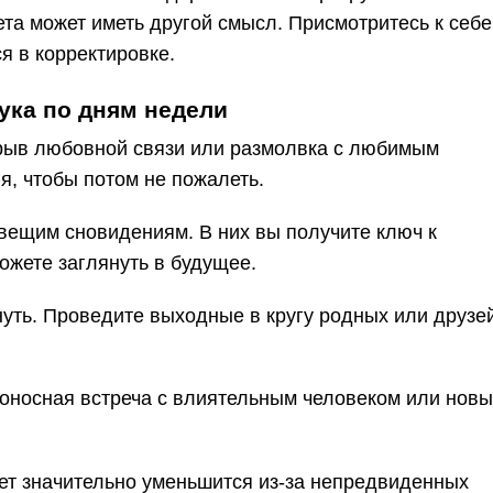
та может иметь другой смысл. Присмотритесь к себе
я в корректировке.
ука по дням недели
рыв любовной связи или размолвка с любимым
я, чтобы потом не пожалеть.
к вещим сновидениям. В них вы получите ключ к
ожете заглянуть в будущее.
нуть. Проведите выходные в кругу родных или друзе
боносная встреча с влиятельным человеком или нов
т значительно уменьшится из-за непредвиденных