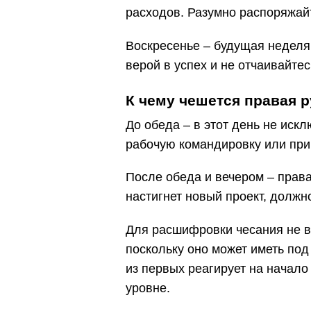
расходов. Разумно распоряжайт
Воскресенье – будущая неделя
верой в успех и не отчаивайте
К чему чешется правая р
До обеда – в этот день не иск
рабочую командировку или при
После обеда и вечером – права
настигнет новый проект, должн
Для расшифровки чесания не в
поскольку оно может иметь под
из первых реагирует на начало
уровне.