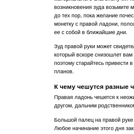
возникновения зуда возьмите м
до тех пор, пока желание почес
монетку с правой ладони, поло
ее с собой в ближайшие дни.
Зуд правой руки может свидете
который вскоре снизошлет вам 
поэтому старайтесь привести в
планов.
К чему чешутся разные ч
Правая ладонь чешется к неож
другом, дальним родственнико
Большой палец на правой руке
Любое начинание этого дня зак