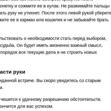
онетку и сожмите ее в кулак. Не разжимайте пальцы
ать руку не утихнет. После этого левой рукой уберит
жите ее в карман или кошелек и не забывайте брать
льствовать о необходимости стать перед выбором,
судьба. Он будет иметь жизненно важный смысл,
 порядок все текущие дела и не строить новых
асти руки
иданной встрече. Вы скоро увидитесь со старым
м.
 чешется к удачному разрешению обстоятельств.
ончится для вас успехом.