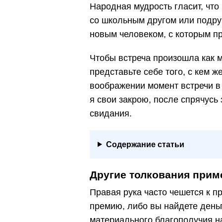
Народная мудрость гласит, что
со школьным другом или подру
новым человеком, с которым пр
Чтобы встреча произошла как м
представьте себе того, с кем 
воображении момент встречи в 
я свои закрою, после спрячусь 
свидания.
Содержание статьи
Другие толкования прим
Правая рука часто чешется к п
премию, либо вы найдете деньг
материального благополучия на