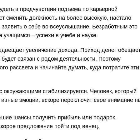
удеть в предчувствии подъема по карьерной
ает сменить должность на более высокую, настало
 заявить о себе во всеуслышание. Безработным это
а учащимся – успехи в учебе и науке.
едвещает увеличение дохода. Приход денег обещае
 будет связан с родом деятельности. Поэтому
го рассвета и начинайте думать, куда потратите эти
с окружающими стабилизируется. Человек, который
тивные эмоции, вскоре переключит свое внимание н
ьшие шансы получить прибыль или подарок.
скорое предложение пойти под венец.