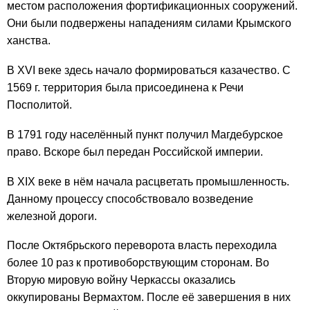
местом расположения фортификационных сооружений.
Они были подвержены нападениям силами Крымского
ханства.
В XVI веке здесь начало формироваться казачество. С
1569 г. территория была присоединена к Речи
Посполитой.
В 1791 году населённый пункт получил Магдебурское
право. Вскоре был передан Российской империи.
В XIX веке в нём начала расцветать промышленность.
Данному процессу способствовало возведение
железной дороги.
После Октябрьского переворота власть переходила
более 10 раз к противоборствующим сторонам. Во
Вторую мировую войну Черкассы оказались
оккупированы Вермахтом. После её завершения в них