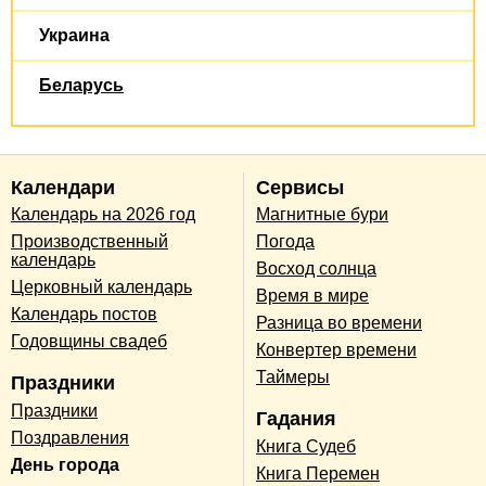
Украина
Беларусь
Календари
Сервисы
Календарь на 2026 год
Магнитные бури
Производственный
Погода
календарь
Восход солнца
Церковный календарь
Время в мире
Календарь постов
Разница во времени
Годовщины свадеб
Конвертер времени
Таймеры
Праздники
Праздники
Гадания
Поздравления
Книга Судеб
День города
Книга Перемен