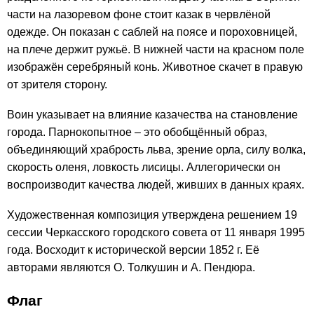
части на лазоревом фоне стоит казак в червлёной
одежде. Он показан с саблей на поясе и пороховницей,
на плече держит ружьё. В нижней части на красном поле
изображён серебряный конь. Животное скачет в правую
от зрителя сторону.
Воин указывает на влияние казачества на становление
города. Парнокопытное – это обобщённый образ,
объединяющий храбрость льва, зрение орла, силу волка,
скорость оленя, ловкость лисицы. Аллегорически он
воспроизводит качества людей, живших в данных краях.
Художественная композиция утверждена решением 19
сессии Черкасского городского совета от 11 января 1995
года. Восходит к исторической версии 1852 г. Её
авторами являются О. Толкушин и А. Пендюра.
Флаг