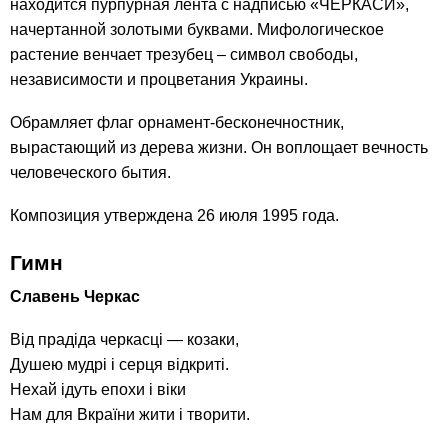
находится пурпурная лента с надписью «ЧЕРКАСИ»,
начертанной золотыми буквами. Мифологическое
растение венчает трезубец – символ свободы,
независимости и процветания Украины.
Обрамляет флаг орнамент-бесконечностник,
вырастающий из дерева жизни. Он воплощает вечность
человеческого бытия.
Композиция утверждена 26 июля 1995 года.
Гимн
Славень Черкас
Від прадіда черкасці — козаки,
Душею мудрі і серця відкриті.
Нехай ідуть епохи і віки
Нам для Вкраїни жити і творити.