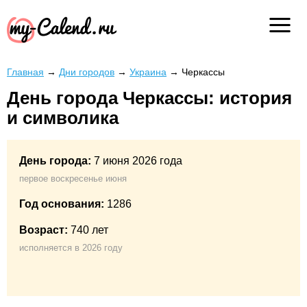
Главная
→
Дни городов
→
Украина
→
Черкассы
День города Черкассы: история
и символика
День города:
7 июня 2026 года
первое воскресенье июня
Год основания:
1286
Возраст:
740 лет
исполняется в 2026 году