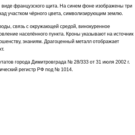
 виде французского щита. На синем фоне изображены три
ад участком чёрного цвета, символизирующим землю.
оды, связь с окружающей средой, винокуренное
овление населённого пункта. Кроны указывают на источник
ершенству, знаниям. Драгоценный металл отображает
т.
татов города Димитровграда № 28/333 от 31 июля 2002 г.
ический регистр РФ под № 1014.