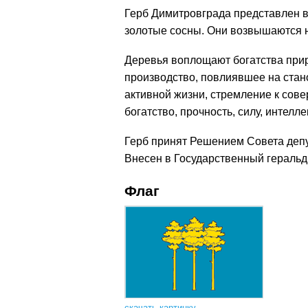
Герб Димитровграда представлен в
золотые сосны. Они возвышаются н
Деревья воплощают богатства прир
производство, повлиявшее на стан
активной жизни, стремление к сов
богатство, прочность, силу, интеллек
Герб принят Решением Совета депу
Внесен в Государственный геральд
Флаг
скачать картинку