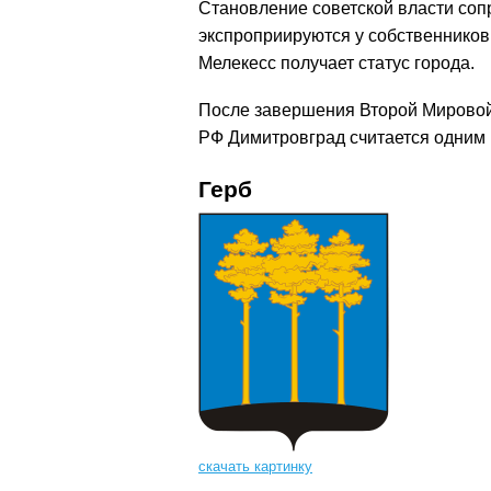
Становление советской власти со
экспроприируются у собственников
Мелекесс получает статус города.
После завершения Второй Мировой
РФ Димитровград считается одним 
Герб
скачать картинку