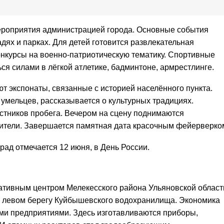
ероприятия администрацией города. Основные события
дях и парках. Для детей готовится развлекательная
онкурсы на военно-патриотическую тематику. Спортивные
я силами в лёгкой атлетике, бадминтоне, армрестлинге.
т экспонаты, связанные с историей населённого пункта.
умельцев, рассказывается о культурных традициях.
стников пробега. Вечером на сцену поднимаются
тели. Завершается памятная дата красочным фейерверко
рад отмечается 12 июня, в День России.
ативным центром Мелекесского района Ульяновской област
а левом берегу Куйбышевского водохранилища. Экономика
и предприятиями. Здесь изготавливаются приборы,