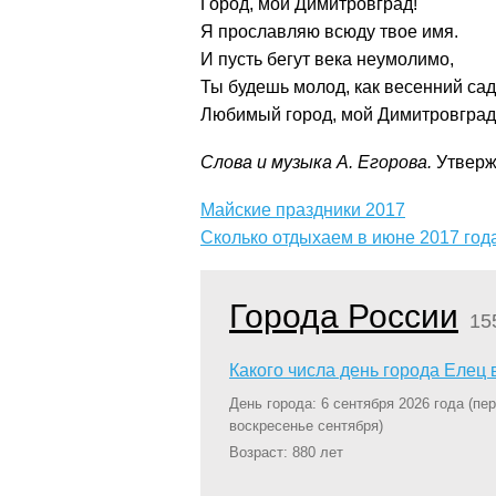
Город, мой Димитровград!
Я прославляю всюду твое имя.
И пусть бегут века неумолимо,
Ты будешь молод, как весенний сад
Любимый город, мой Димитровград
Слова и музыка А. Егорова.
Утвержд
Майские праздники 2017
Сколько отдыхаем в июне 2017 год
Города России
15
Какого числа день города Елец 
День города: 6 сентября 2026 года
(пе
воскресенье сентября)
Возраст: 880 лет