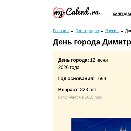
КАЛЕНДА
Главная
→
Дни городов
→
Россия
→
Ди
День города Димитр
День города:
12 июня
2026 года
Год основания:
1698
Возраст:
328 лет
исполняется в 2026 году