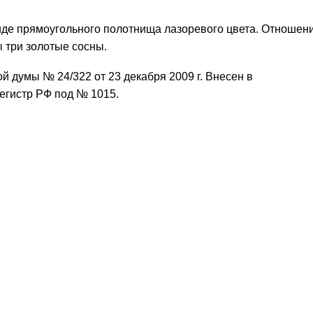
иде прямоугольного полотнища лазоревого цвета. Отношен
ы три золотые сосны.
 думы № 24/322 от 23 декабря 2009 г. Внесен в
егистр РФ под № 1015.