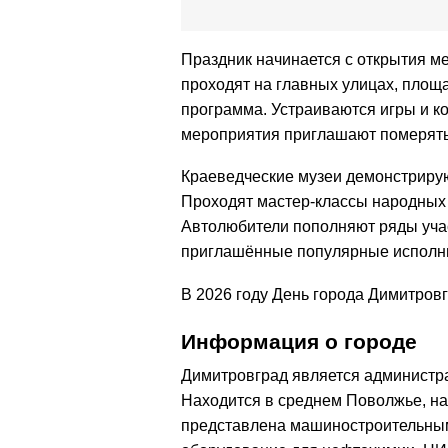
Праздник начинается с открытия м
проходят на главных улицах, площа
программа. Устраиваются игры и к
мероприятия приглашают померятьс
Краеведческие музеи демонстрирую
Проходят мастер-классы народных 
Автолюбители пополняют ряды уча
приглашённые популярные исполни
В 2026 году День города Димитровг
Информация о городе
Димитровград является администр
Находится в среднем Поволжье, н
представлена машиностроительным