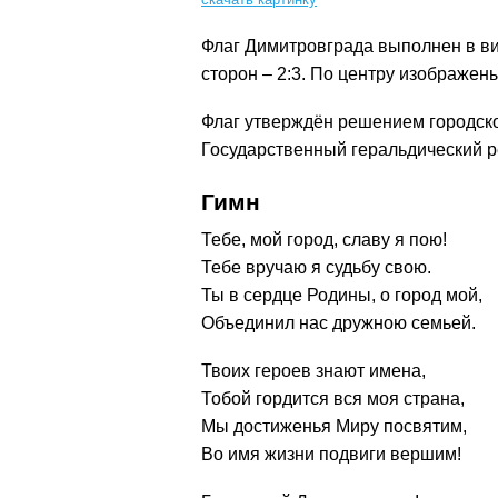
Флаг Димитровграда выполнен в в
сторон – 2:3. По центру изображен
Флаг утверждён решением городской
Государственный геральдический р
Гимн
Тебе, мой город, славу я пою!
Тебе вручаю я судьбу свою.
Ты в сердце Родины, о город мой,
Объединил нас дружною семьей.
Твоих героев знают имена,
Тобой гордится вся моя страна,
Мы достиженья Миру посвятим,
Во имя жизни подвиги вершим!