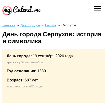
Главная
→
Дни городов
→
Россия
→
Серпухов
День города Серпухов: история
и символика
День города:
19 сентября 2026 года
третяя суббота сентября
Год основания:
1339
Возраст:
687 лет
исполняется в 2026 году