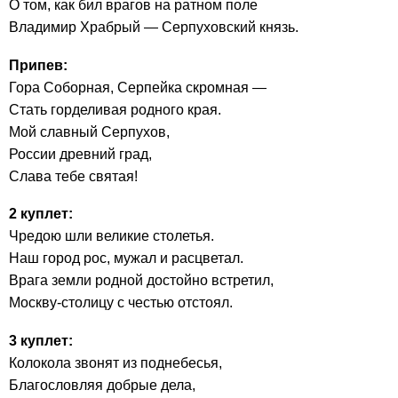
О том, как бил врагов на ратном поле
Владимир Храбрый — Серпуховский князь.
Припев:
Гора Соборная, Серпейка скромная —
Стать горделивая родного края.
Мой славный Серпухов,
России древний град,
Слава тебе святая!
2 куплет:
Чредою шли великие столетья.
Наш город рос, мужал и расцветал.
Врага земли родной достойно встретил,
Москву-столицу с честью отстоял.
3 куплет:
Колокола звонят из поднебесья,
Благословляя добрые дела,