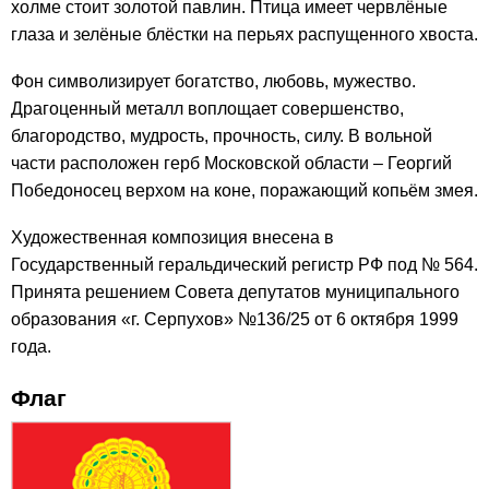
холме стоит золотой павлин. Птица имеет червлёные
глаза и зелёные блёстки на перьях распущенного хвоста.
Фон символизирует богатство, любовь, мужество.
Драгоценный металл воплощает совершенство,
благородство, мудрость, прочность, силу. В вольной
части расположен герб Московской области – Георгий
Победоносец верхом на коне, поражающий копьём змея.
Художественная композиция внесена в
Государственный геральдический регистр РФ под № 564.
Принята решением Совета депутатов муниципального
образования «г. Серпухов» №136/25 от 6 октября 1999
года.
Флаг