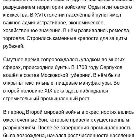
разрушением территории войсками Орды и литовского
княжества. В XVI столетии населённый пункт имел
важное административное, экономическое,
хозяйственное значение. В нём развивались ремёсла,
торговля. Строились каменные крепости для защиты
рубежей.
Смутное время сопровождалось упадком во многих
сферах, происходили бунты. В 1708 году Серпухов
вошёл в состав Московской губернии. В нём были
открыты текстильные, пищевые мануфактуры. Во
второй половине XIX века здесь наблюдался
стремительный промышленный рост.
В период Второй мировой войны в окрестностях велись
ожесточённые бои, которые привели к существенным
разрушениям. После её завершения промышленность
была возрождена, начался рост численности населения.