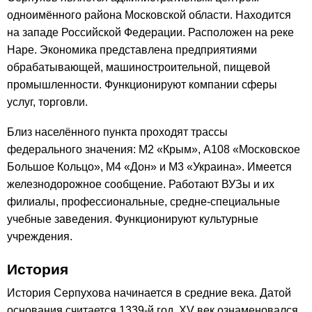
одноимённого района Московской области. Находится
на западе Российской Федерации. Расположен на реке
Наре. Экономика представлена предприятиями
обрабатывающей, машиностроительной, пищевой
промышленности. Функционируют компании сферы
услуг, торговли.
Близ населённого пункта проходят трассы
федерального значения: М2 «Крым», А108 «Московское
Большое Кольцо», М4 «Дон» и М3 «Украина». Имеется
железнодорожное сообщение. Работают ВУЗы и их
филиалы, профессиональные, средне-специальные
учебные заведения. Функционируют культурные
учреждения.
История
История Серпухова начинается в средние века. Датой
основания считается 1339-й год. XV век ознаменовался