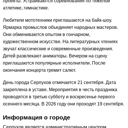
проекты. Устраиваются соревнования по тяжёлой
атлетике, гимнастике.
Любители мототехники приглашаются на байк-шоу.
Ярмарка промыслов объединяет народных мастеров.
Они обмениваются опытом в гончарном,
художественном искусстве. На литературных чтениях
звучат классические и современные произведения.
Детей развлекают аниматоры. Вечером на сцену
приглашаются популярные исполнители. После
окончания концерта гремит салют.
День города Серпухов отмечается 21 сентября. Дата
закреплена в уставе. Мероприятия в честь праздника
проводятся в третью субботу и воскресенье первого
осеннего месяца. В 2026 году они проходят 19 сентября.
Информация о городе
Серпухов является административным центром