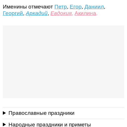
Именины отмечают
Петр
,
Егор
,
Даниил
,
Георгий
,
Аркадий
,
Евдокия
,
Акилина
.
Православные праздники
Народные праздники и приметы