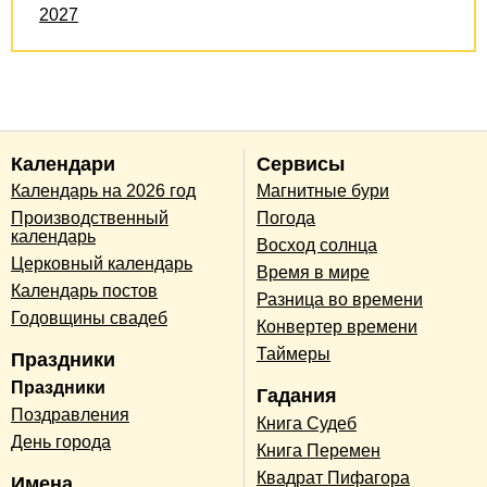
2027
Календари
Сервисы
Календарь на 2026 год
Магнитные бури
Производственный
Погода
календарь
Восход солнца
Церковный календарь
Время в мире
Календарь постов
Разница во времени
Годовщины свадеб
Конвертер времени
Таймеры
Праздники
Праздники
Гадания
Поздравления
Книга Судеб
День города
Книга Перемен
Квадрат Пифагора
Имена