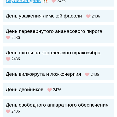
Акулинин день
2436
День уважения лимской фасоли
2436
День перевернутого ананасового пирога
2436
День охоты на королевского кракозябра
2436
День вилкокрута и ложкочерпия
2436
День двойников
2436
День свободного аппаратного обеспечения
2436