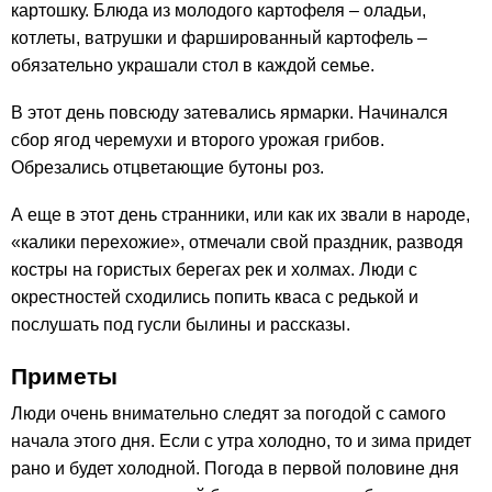
картошку. Блюда из молодого картофеля – оладьи,
котлеты, ватрушки и фаршированный картофель –
обязательно украшали стол в каждой семье.
В этот день повсюду затевались ярмарки. Начинался
сбор ягод черемухи и второго урожая грибов.
Обрезались отцветающие бутоны роз.
А еще в этот день странники, или как их звали в народе,
«калики перехожие», отмечали свой праздник, разводя
костры на гористых берегах рек и холмах. Люди с
окрестностей сходились попить кваса с редькой и
послушать под гусли былины и рассказы.
Приметы
Люди очень внимательно следят за погодой с самого
начала этого дня. Если с утра холодно, то и зима придет
рано и будет холодной. Погода в первой половине дня