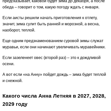
предсказывает, каковой будет зима до декабря, а после
обеда – говорит о том, какую погоду ждать с января.
Если аисты решили начать приготовления к отлету,
значит, зима сулит быть ранней и морозной, а весна,
наоборот, теплой.
Еще одним предзнаменованием суровой зимы служат
муравьи, если они начинают увеличивать муравейники.
Если зазеленеет овес (второй раз) – это к дождливой
осени.
А вот если «на Анну» пойдет дождь – зима будет теплой
и снежной.
Какого числа Анна Летняя в
2027,
2028,
2029
году