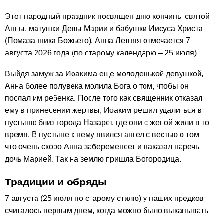
Этот народный праздник посвящен дню кончины святой
Анны, матушки Девы Марии и бабушки Иисуса Христа
(Помазанника Божьего). Анна Летняя отмечается 7
августа 2026 года (по старому календарю – 25 июля).
Выйдя замуж за Иоакима еще молоденькой девушкой,
Анна более полувека молила Бога о том, чтобы он
послал им ребенка. После того как священник отказал
ему в принесении жертвы, Иоаким решил удалиться в
пустыню близ города Назарет, где они с женой жили в то
время. В пустыне к нему явился ангел с вестью о том,
что очень скоро Анна забеременеет и наказал наречь
дочь Марией. Так на землю пришла Богородица.
Традиции и обряды
7 августа (25 июля по старому стилю) у наших предков
считалось первым днем, когда можно было выкапывать