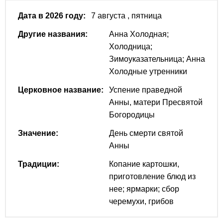
Дата в 2026 году:
7 августа
, пятница
Другие названия:
Анна Холодная;
Холодница;
Зимоуказательница; Анна
Холодные утренники
Церковное название:
Успение праведной
Анны, матери Пресвятой
Богородицы
Значение:
День смерти святой
Анны
Традиции:
Копание картошки,
приготовление блюд из
нее; ярмарки; сбор
черемухи, грибов