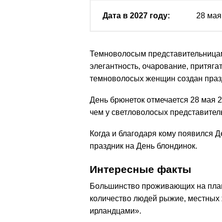
Дата в 2027 году:
28 мая
Темноволосым представительницам
элегантность, очарование, притяга
темноволосых женщин создан праз
День брюнеток отмечается 28 мая 2
чем у светловолосых представител
Когда и благодаря кому появился Д
праздник на День блондинок.
Интересные факты
Большинство проживающих на план
количество людей рыжие, местных
ирландцами».