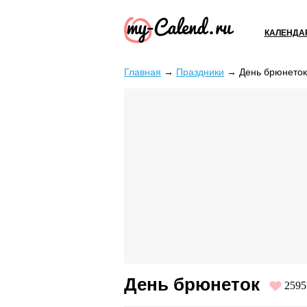
КАЛЕНДА
Главная
→
Праздники
→
День брюнеток
День брюнеток
2595