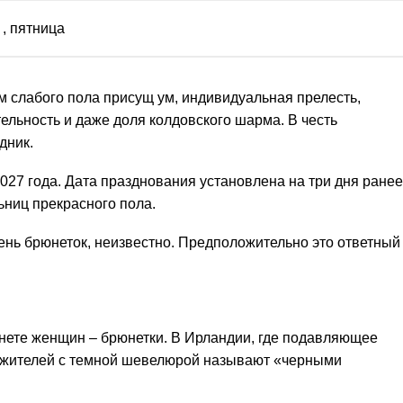
, пятница
 слабого пола присущ ум, индивидуальная прелесть,
тельность и даже доля колдовского шарма. В честь
дник.
027 года. Дата празднования установлена на три дня ранее
ьниц прекрасного пола.
ень брюнеток, неизвестно. Предположительно это ответный
ете женщин – брюнетки. В Ирландии, где подавляющее
 жителей с темной шевелюрой называют «черными