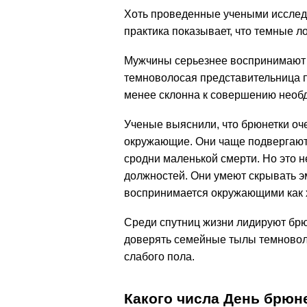
Хоть проведенные учеными исследо
практика показывает, что темные л
Мужчины серьезнее воспринимают 
темноволосая представительница п
менее склонна к совершению необ
Ученые выяснили, что брюнетки оче
окружающие. Они чаще подвергают
сродни маленькой смерти. Но это 
должностей. Они умеют скрывать э
воспринимается окружающими как 
Среди спутниц жизни лидируют брю
доверять семейные тылы темново
слабого пола.
Какого числа День брюн