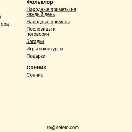
Фольклор
Народные приметы на
каждый день
н
Народные приметы
гора
Пословицы и
поговорки
Загадки
Игры и конкурсы
Подарки
Сонник
Сонник
to@neleto.com