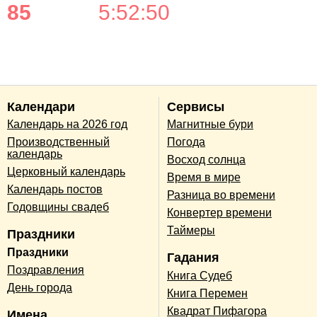
85
5
:
52
:
50
Календари
Сервисы
Календарь на 2026 год
Магнитные бури
Производственный
Погода
календарь
Восход солнца
Церковный календарь
Время в мире
Календарь постов
Разница во времени
Годовщины свадеб
Конвертер времени
Таймеры
Праздники
Праздники
Гадания
Поздравления
Книга Судеб
День города
Книга Перемен
Квадрат Пифагора
Имена