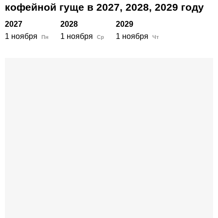
кофейной гуще в
2027,
2028,
2029
году
2027
2028
2029
1 ноября
1 ноября
1 ноября
Пн
Ср
Чт