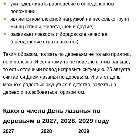
учит удерживать равновесие в определенном
положении;
является комплексной нагрузкой на несколько групп
мышц (спины, живота, шеи и другие);
развивает ловкость и борцовские качества
(преодоление страха высоты).
Таким образом, ползать по деревьям не только приятно,
но и полезно. И если кому-то не повезло с этим раньше,
то есть отличный повод исправить ситуацию. 25 августа
считается Днем лазанья по деревьям. И в этот день
можно с радостью окунуться в детство, залезть на
дерево и полюбоваться горизонтом.
Какого числа День лазанья по
деревьям в
2027,
2028,
2029
году
2027
2028
2029