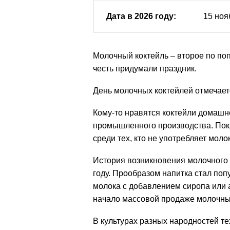
Дата в 2026 году:
15 ноя
Молочный коктейль – второе по поп
честь придумали праздник.
День молочных коктейлей отмечаетс
Кому-то нравятся коктейли домашне
промышленного производства. Покл
среди тех, кто не употребляет моло
История возникновения молочного 
году. Прообразом напитка стал попу
молока с добавлением сиропа или 
начало массовой продаже молочных
В культурах разных народностей т