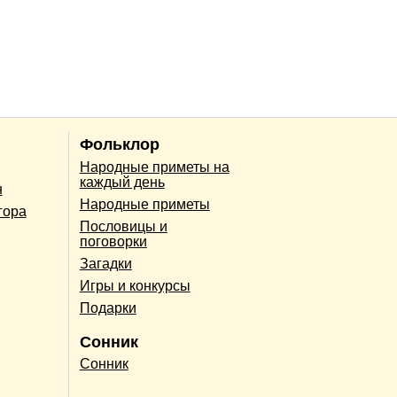
Фольклор
Народные приметы на
каждый день
н
Народные приметы
гора
Пословицы и
поговорки
Загадки
Игры и конкурсы
Подарки
Сонник
Сонник