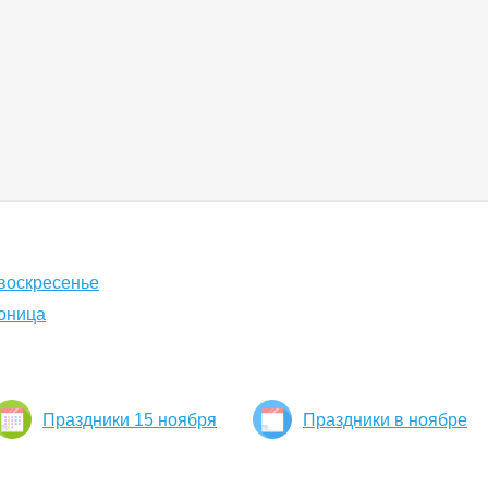
воскресенье
доница
Праздники 15 ноября
Праздники в ноябре