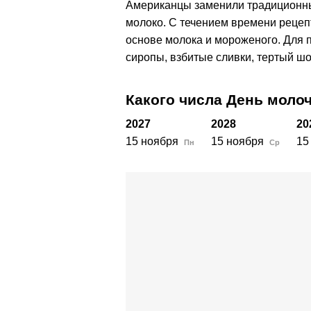
Американцы заменили традиционны
молоко. С течением времени рецеп
основе молока и мороженого. Для 
сиропы, взбитые сливки, тертый шо
Какого числа День моло
2027
2028
20
15 ноября
15 ноября
15
Пн
Ср