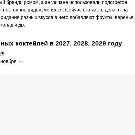
й бренди ромом, а англичане использовали подогретое
т постоянно видоизменялся. Сейчас его часто делают на
придания разных вкусов в него добавляют фрукты, варенья,
колад и др.
чных коктейлей в
2027,
2028,
2029
году
29
 ноября
Чт