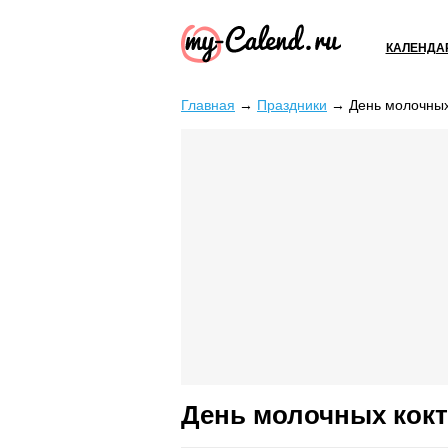
КАЛЕНДА
Главная
→
Праздники
→
День молочных
День молочных кок