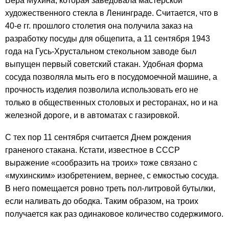
Вера Мухина, которая заведовала мастерской
художественного стекла в Ленинграде. Считается, что в
40-е гг. прошлого столетия она получила заказ на
разработку посуды для общепита, а 11 сентября 1943
года на Гусь-Хрустальном стекольном заводе был
выпущен первый советский стакан. Удобная форма
сосуда позволяла мыть его в посудомоечной машине, а
прочность изделия позволила использовать его не
только в общественных столовых и ресторанах, но и на
железной дороге, и в автоматах с газировкой.
С тех пор 11 сентября считается Днем рождения
граненого стакана. Кстати, известное в СССР
выражение «сообразить на троих» тоже связано с
«мухинским» изобретением, вернее, с емкостью сосуда.
В него помещается ровно треть пол-литровой бутылки,
если наливать до ободка. Таким образом, на троих
получается как раз одинаковое количество содержимого.