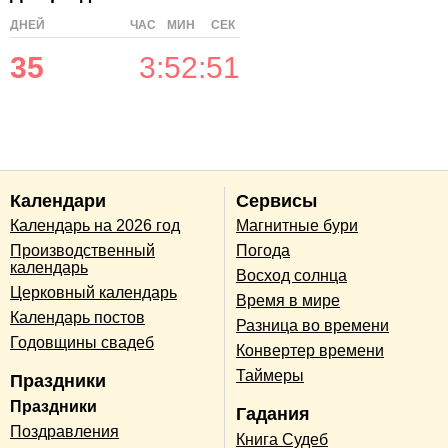
ДНЕЙ
ЧАС
МИН
СЕК
35
3
:
52
:
51
Календари
Сервисы
Календарь на 2026 год
Магнитные бури
Производственный
Погода
календарь
Восход солнца
Церковный календарь
Время в мире
Календарь постов
Разница во времени
Годовщины свадеб
Конвертер времени
Таймеры
Праздники
Праздники
Гадания
Поздравления
Книга Судеб