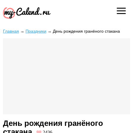
Главная
→
Праздники
→
День рождения гранёного стакана
День рождения гранёного
стакана
2436