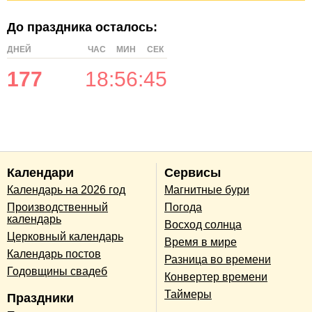
До праздника осталось:
ДНЕЙ
ЧАС
МИН
СЕК
177
18
:
56
:
45
Календари
Сервисы
Календарь на 2026 год
Магнитные бури
Производственный
Погода
календарь
Восход солнца
Церковный календарь
Время в мире
Календарь постов
Разница во времени
Годовщины свадеб
Конвертер времени
Таймеры
Праздники