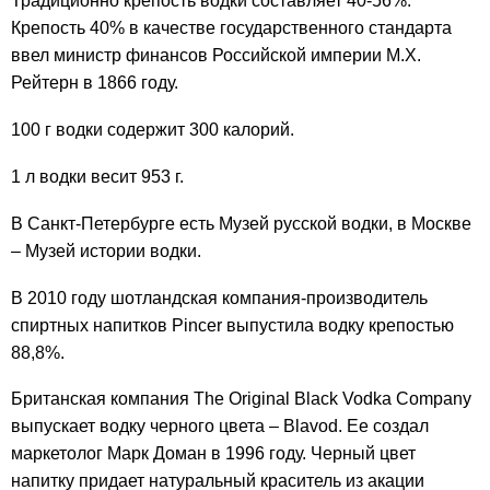
Традиционно крепость водки составляет 40-56%.
Крепость 40% в качестве государственного стандарта
ввел министр финансов Российской империи М.Х.
Рейтерн в 1866 году.
100 г водки содержит 300 калорий.
1 л водки весит 953 г.
В Санкт-Петербурге есть Музей русской водки, в Москве
– Музей истории водки.
В 2010 году шотландская компания-производитель
спиртных напитков Pincer выпустила водку крепостью
88,8%.
Британская компания The Original Black Vodka Company
выпускает водку черного цвета – Blavod. Ее создал
маркетолог Марк Доман в 1996 году. Черный цвет
напитку придает натуральный краситель из акации