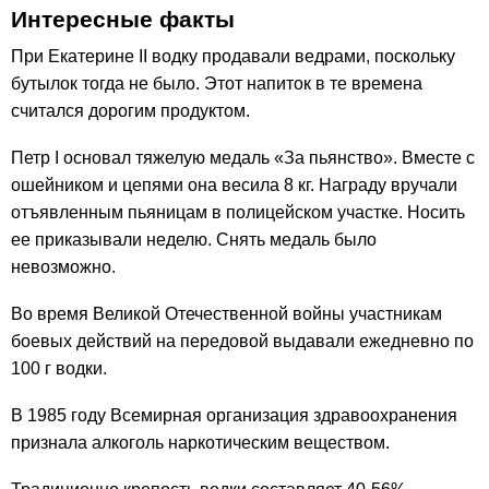
Интересные факты
При Екатерине II водку продавали ведрами, поскольку
бутылок тогда не было. Этот напиток в те времена
считался дорогим продуктом.
Петр I основал тяжелую медаль «За пьянство». Вместе с
ошейником и цепями она весила 8 кг. Награду вручали
отъявленным пьяницам в полицейском участке. Носить
ее приказывали неделю. Снять медаль было
невозможно.
Во время Великой Отечественной войны участникам
боевых действий на передовой выдавали ежедневно по
100 г водки.
В 1985 году Всемирная организация здравоохранения
признала алкоголь наркотическим веществом.