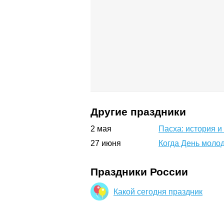
Другие праздники
2
мая
Пасха: история и
27
июня
Когда День молод
Праздники России
Какой сегодня праздник