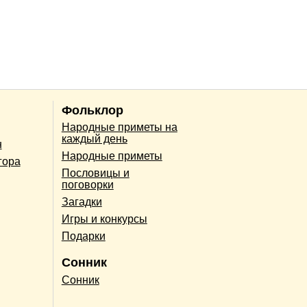
Фольклор
Народные приметы на
каждый день
н
Народные приметы
гора
Пословицы и
поговорки
Загадки
Игры и конкурсы
Подарки
Сонник
Сонник