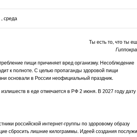
, среда
Ты есть то, что ты еш
Гиппокр
требление пищи причиняет вред организму. Несоблюдение
дит к полноте. С целью пропаганды здоровой пищи
зни основали в России неофициальный праздник.
 излишеств в еде отмечается в РФ 2 июня. В 2027 году дату
стники российской интернет-группы по здоровому образу
щие сбросить лишние килограммы. Идеей создания послуж