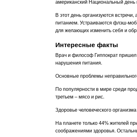
американский Национальный день в
В этот день организуются встречи,
питанием. Устраиваются флэш-мобы
для желающих изменить себя и обр
Интересные факты
Врач и философ Гиппократ пришел к
нарушения питания.
Основные проблемы неправильного 
По популярности в мире среди про
третьем – мясо и рис.
Здоровье человеческого организма 
На планете только 44% жителей пр
соображениями здоровья. Остальны