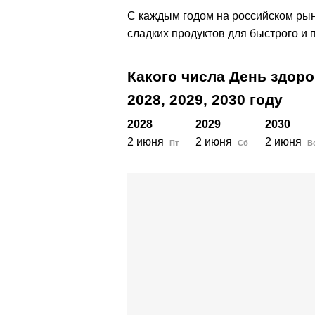
С каждым годом на российском рын
сладких продуктов для быстрого и 
Какого числа День здоро
2028,
2029,
2030
году
2028
2029
2030
2 июня
2 июня
2 июня
Пт
Сб
В