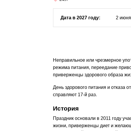
Дата в 2027 году:
2 июня
Неправильное или чрезмерное упо
режима питания, переедание приво
приверженцы здорового образа жи
День здорового питания и отказа от
справляют 17-й раз.
История
Праздник основали в 2011 году уча
жизни, приверженцы диет и желаю