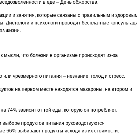
седозволенности в еде – День обжорства.
 акции и занятия, которые связаны с правильным и здоровы
. Диетологи и психологи проводят бесплатные консультац
аз жизни.
 мысли, что болезни в организме происходят из-за
или чрезмерного питания – незнание, голод и стресс.
дуктов на первом месте находятся макароны, на втором и
на 74% зависит от той еды, которую он потребляет.
и выборе продуктов питания руководствуются
е 66% выбирают продукты исходя из их стоимости.