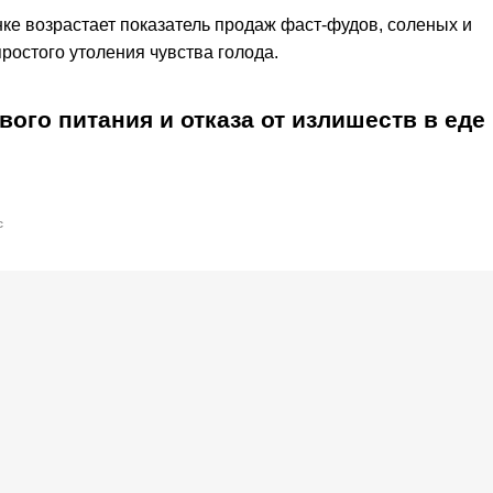
ке возрастает показатель продаж фаст-фудов, соленых и
простого утоления чувства голода.
вого питания и отказа от излишеств в еде
с