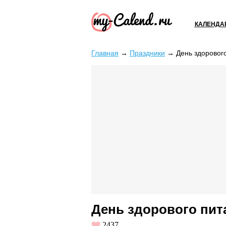
КАЛЕНДА
Главная
→
Праздники
→
День здорового
День здорового пита
2437