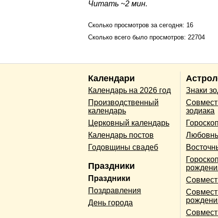
Читать ~2 мин.
Сколько просмотров за сегодня: 16
Сколько всего было просмотров: 22704
Календари
Астрол
Календарь на 2026 год
Знаки з
Производственный
Совмест
календарь
зодиака
Церковный календарь
Гороско
Календарь постов
Любовны
Годовщины свадеб
Восточн
Гороскоп
Праздники
рождени
Праздники
Совмест
Поздравления
Совмест
рождени
День города
Совмест