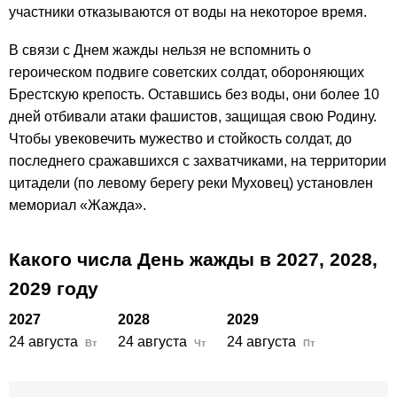
участники отказываются от воды на некоторое время.
В связи с Днем жажды нельзя не вспомнить о
героическом подвиге советских солдат, обороняющих
Брестскую крепость. Оставшись без воды, они более 10
дней отбивали атаки фашистов, защищая свою Родину.
Чтобы увековечить мужество и стойкость солдат, до
последнего сражавшихся с захватчиками, на территории
цитадели (по левому берегу реки Муховец) установлен
мемориал «Жажда».
Какого числа День жажды в
2027,
2028,
2029
году
2027
2028
2029
24 августа
24 августа
24 августа
Вт
Чт
Пт