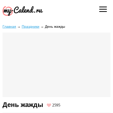
Главная
→
Праздники
→
День жажды
День жажды
2595