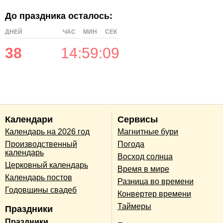
До праздника осталось:
ДНЕЙ
ЧАС
МИН
СЕК
38
14
:
59
:
09
Календари
Сервисы
Календарь на 2026 год
Магнитные бури
Производственный
Погода
календарь
Восход солнца
Церковный календарь
Время в мире
Календарь постов
Разница во времени
Годовщины свадеб
Конвертер времени
Таймеры
Праздники
Праздники