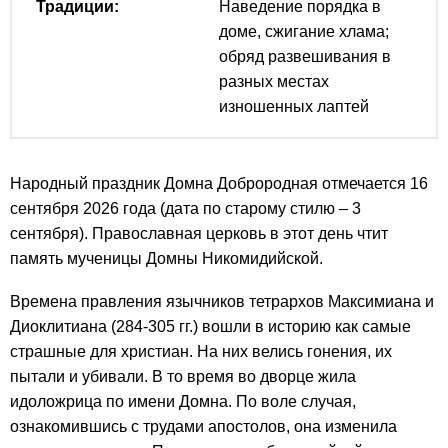
Традиции:
Наведение порядка в
доме, сжигание хлама;
обряд развешивания в
разных местах
изношенных лаптей
Народный праздник Домна Доброродная отмечается 16
сентября 2026 года (дата по старому стилю – 3
сентября). Православная церковь в этот день чтит
память мученицы Домны Никомидийской.
Времена правления язычников тетрархов Максимиана и
Диоклитиана (284-305 гг.) вошли в историю как самые
страшные для христиан. На них велись гонения, их
пытали и убивали. В то время во дворце жила
идоложрица по имени Домна. По воле случая,
ознакомившись с трудами апостолов, она изменила