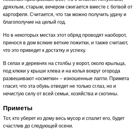
дряхлым, старым, вечером сжигается вместе с ботвой от
картофеля. Считается, что так можно получить удачу и
благополучие на целый год.
Но в некоторых местах этот обряд проводят наоборот,
принося в дом всякие ветхие пожитки, и также считают,
что это приведет к достатку и успеху.
В селах и деревнях на столбы у ворот, около крыльца,
под клюки у крыши хлева и на колья вокруг огорода
развешивают «осметки» – изношенные лапти. Примета
гласит, что эта обувь отведет не только сглаз, но и
нечистую силу от всей семьи, хозяйства и скотины.
Приметы
Тот, кто уберет из дому весь мусор и спалит его, будет
счастлив до следующей осени.