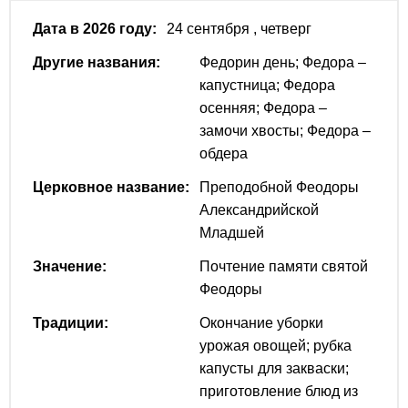
Дата в 2026 году:
24 сентября
, четверг
Другие названия:
Федорин день; Федора –
капустница; Федора
осенняя; Федора –
замочи хвосты; Федора –
обдера
Церковное название:
Преподобной Феодоры
Александрийской
Младшей
Значение:
Почтение памяти святой
Феодоры
Традиции:
Окончание уборки
урожая овощей; рубка
капусты для закваски;
приготовление блюд из