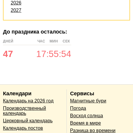
2026
2027
До праздника осталось:
ДНЕЙ
ЧАС
МИН
СЕК
47
17
:
55
:
54
Календари
Сервисы
Календарь на 2026 год
Магнитные бури
Производственный
Погода
календарь
Восход солнца
Церковный календарь
Время в мире
Календарь постов
Разница во времени