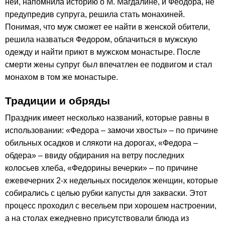
ней, напомнила историю о М. Магдалине, и Феодора, не
предупредив супруга, решила стать монахиней.
Понимая, что муж сможет ее найти в женской обители,
решила назваться Федором, облачиться в мужскую
одежду и найти приют в мужском монастыре. После
смерти жены супруг был впечатлен ее подвигом и стал
монахом в том же монастыре.
Традиции и обряды
Праздник имеет несколько названий, которые равны в
использовании: «Федора – замочи хвосты» – по причине
обильных осадков и слякоти на дорогах, «Федора –
обдера» – ввиду обдирания на ветру последних
колосьев хлеба, «Федорины вечерки» – по причине
ежевечерних 2-х недельных посиделок женщин, которые
собирались с целью рубки капусты для закваски. Этот
процесс проходил с весельем при хорошем настроении,
а на столах ежедневно присутствовали блюда из