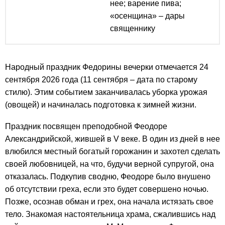
нее; варение пива;
«осенщина» – дары
священнику
Народный праздник Федорины вечерки отмечается 24
сентября 2026 года (11 сентября – дата по старому
стилю). Этим событием заканчивалась уборка урожая
(овощей) и начиналась подготовка к зимней жизни.
Праздник посвящен преподобной Феодоре
Александрийской, жившей в V веке. В один из дней в нее
влюбился местный богатый горожанин и захотел сделать
своей любовницей, на что, будучи верной супругой, она
отказалась. Подкупив сводню, Феодоре было внушено
об отсутствии греха, если это будет совершено ночью.
Позже, осознав обман и грех, она начала истязать свое
тело. Знакомая настоятельница храма, сжалившись над