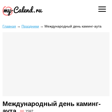
Главная
→
Праздники
→
Международный день каминг-аута
Международный день каминг-
аута
2597