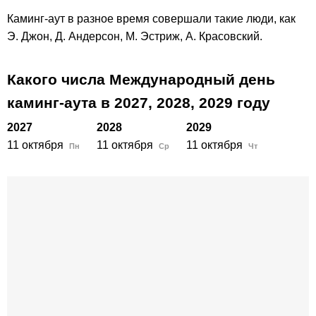
Каминг-аут в разное время совершали такие люди, как
Э. Джон, Д. Андерсон, М. Эстриж, А. Красовский.
Какого числа Международный день
каминг-аута в
2027,
2028,
2029
году
2027
2028
2029
11 октября
11 октября
11 октября
Пн
Ср
Чт