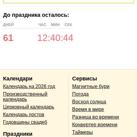
До праздника осталось:
ДНЕЙ
ЧАС
МИН
СЕК
61
12
:
40
:
44
Календари
Сервисы
Календарь на 2026 год
Магнитные бури
Производственный
Погода
календарь
Восход солнца
Церковный календарь
Время в мире
Календарь постов
Разница во времени
Годовщины свадеб
Конвертер времени
Таймеры
Праздники