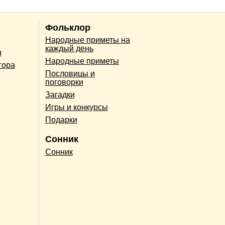
Фольклор
Народные приметы на
каждый день
н
Народные приметы
гора
Пословицы и
поговорки
Загадки
Игры и конкурсы
Подарки
Сонник
Сонник