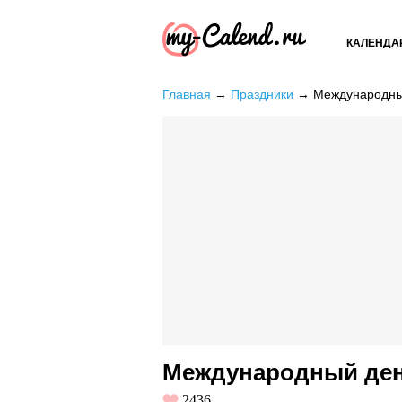
КАЛЕНДА
Главная
→
Праздники
→
Международный
Международный день
2436