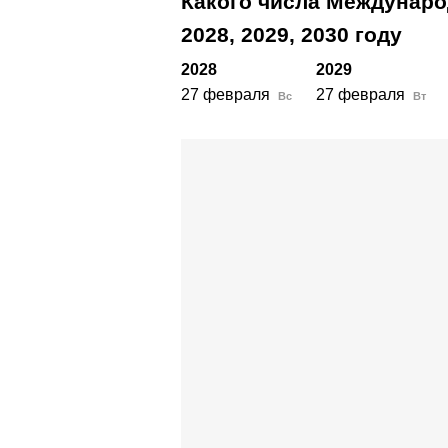
Какого числа Междунаро
2028,
2029,
2030
году
2028
2029
27 февраля
27 февраля
Вс
Вт