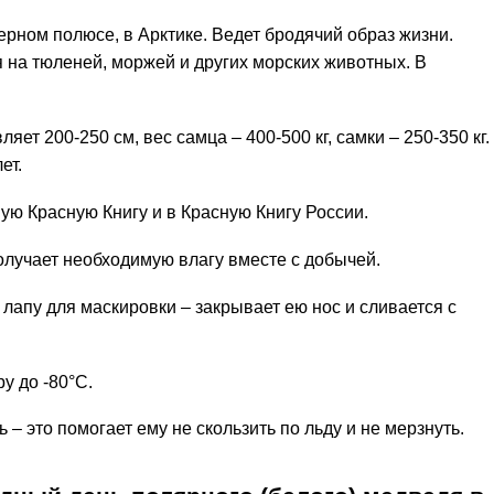
рном полюсе, в Арктике. Ведет бродячий образ жизни.
 на тюленей, моржей и других морских животных. В
яет 200-250 см, вес самца – 400-500 кг, самки – 250-350 кг.
ет.
ю Красную Книгу и в Красную Книгу России.
олучает необходимую влагу вместе с добычей.
лапу для маскировки – закрывает ею нос и сливается с
у до -80°C.
 – это помогает ему не скользить по льду и не мерзнуть.