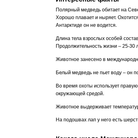
Полярный медведь обитает на Севе
Хорошо плавает и ныряет. Охотится
Антарктиде он не водится.
Длина тела взрослых особей составл
Продолжительность жизни – 25-30 л
Животное занесено в международну
Белый медведь не пьет воду – он п
Во время охоты использует правую 
окружающей средой.
Животное выдерживает температур
На подошвах лап у него есть шерсть