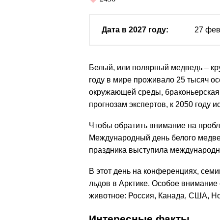
Дата в 2027 году:
27 фе
Белый, или полярный медведь – кр
году в мире проживало 25 тысяч осо
окружающей среды, браконьерская 
прогнозам экспертов, к 2050 году 
Чтобы обратить внимание на пробл
Международный день белого медве
праздника выступила международная
В этот день на конференциях, сем
льдов в Арктике. Особое внимание
животное: Россия, Канада, США, Н
Интересные факты