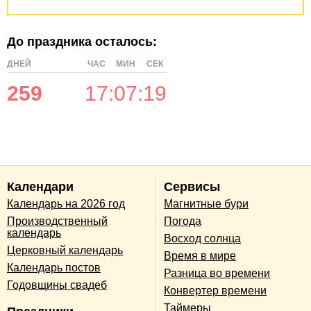
До праздника осталось:
ДНЕЙ
ЧАС
МИН
СЕК
259
17
:
07
:
18
Календари
Сервисы
Календарь на 2026 год
Магнитные бури
Производственный
Погода
календарь
Восход солнца
Церковный календарь
Время в мире
Календарь постов
Разница во времени
Годовщины свадеб
Конвертер времени
Таймеры