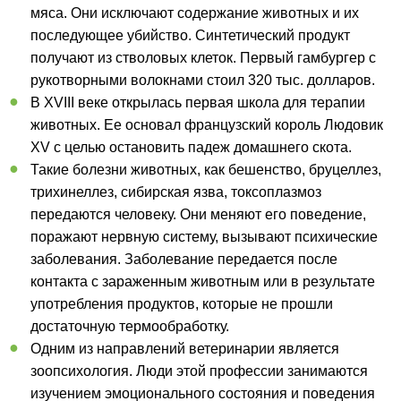
мяса. Они исключают содержание животных и их
последующее убийство. Синтетический продукт
получают из стволовых клеток. Первый гамбургер с
рукотворными волокнами стоил 320 тыс. долларов.
В XVIII веке открылась первая школа для терапии
животных. Ее основал французский король Людовик
XV с целью остановить падеж домашнего скота.
Такие болезни животных, как бешенство, бруцеллез,
трихинеллез, сибирская язва, токсоплазмоз
передаются человеку. Они меняют его поведение,
поражают нервную систему, вызывают психические
заболевания. Заболевание передается после
контакта с зараженным животным или в результате
употребления продуктов, которые не прошли
достаточную термообработку.
Одним из направлений ветеринарии является
зоопсихология. Люди этой профессии занимаются
изучением эмоционального состояния и поведения