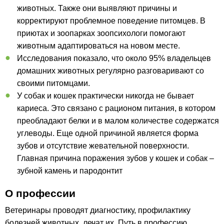
животных. Также они выявляют причины и
корректируют проблемное поведение питомцев. В
приютах и зоопарках зоопсихологи помогают
животным адаптироваться на новом месте.
Исследования показало, что около 95% владельцев
домашних животных регулярно разговаривают со
своими питомцами.
У собак и кошек практически никогда не бывает
кариеса. Это связано с рационом питания, в котором
преобладают белки и в малом количестве содержатся
углеводы. Еще одной причиной является форма
зубов и отсутствие жевательной поверхности.
Главная причина поражения зубов у кошек и собак –
зубной камень и пародонтит
О профессии
Ветеринары проводят диагностику, профилактику
болезней животных, лечат их. Путь в профессию