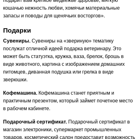
подарит вам крепкое медвежье здоровье, мягкую
кошачью нежность любви, хомячьи материальные
запасы и поводы для щенячьих восторгов».
Подарки
Сувениры.
Сувениры на «звериную» тематику
послужат отличной идеей подарка ветеринару. Это
может быть статуэтка, кружка, ваза, брелок, брошь в
виде животного, картина с изображением домашних
питомцев, диванная подушка или грелка в виде
зверюшки.
Кофемашина.
Кофемашина станет приятным и
практичным презентом, который займет почетное место
в рабочем кабинете.
Подарочный сертификат.
Подарочный сертификат в
магазин электроники, супермаркет промышленных
товаров, косметический салон предоставит возможность