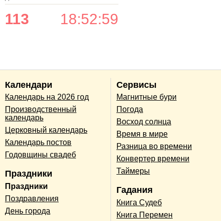
113
18
:
52
:
59
Календари
Сервисы
Календарь на 2026 год
Магнитные бури
Производственный
Погода
календарь
Восход солнца
Церковный календарь
Время в мире
Календарь постов
Разница во времени
Годовщины свадеб
Конвертер времени
Таймеры
Праздники
Праздники
Гадания
Поздравления
Книга Судеб
День города
Книга Перемен