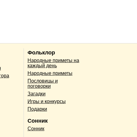
Фольклор
Народные приметы на
каждый день
н
Народные приметы
гора
Пословицы и
поговорки
Загадки
Игры и конкурсы
Подарки
Сонник
Сонник