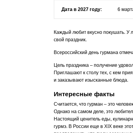
Дата в 2027 году:
6 март
Каждый любит вкусно покушать. У 
свой праздник.
Всероссийский день гурмана отмеч
Цель праздника – получение удовол
Приглашают к столу тех, с кем при
и заказывают изысканные блюда.
Интересные факты
Считается, что гурман – это челове
Однако на самом деле, это любител
Настоящий ценитель еды, кулинарны
гурмэ. В России еще в XIX веке эт