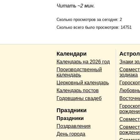
Читать ~2 мин.
Сколько просмотров за сегодня: 2
Сколько всего было просмотров: 14751
Календари
Астрол
Календарь на 2026 год
Знаки з
Производственный
Совмест
календарь
зодиака
Церковный календарь
Гороско
Календарь постов
Любовны
Годовщины свадеб
Восточн
Гороскоп
Праздники
рождени
Праздники
Совмест
Поздравления
Совмест
рождени
День города