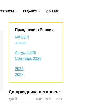
СЕРВИСЫ
ГАДАНИЯ
СОННИК
Праздники в России
сегодня
завтра
Август 2026
Сентябрь 2026
2026
2027
До праздника осталось:
ДНЕЙ
ЧАС
МИН
СЕК