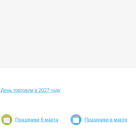
 День торговли в 2027 году
Праздники 6 марта
Праздники в марте