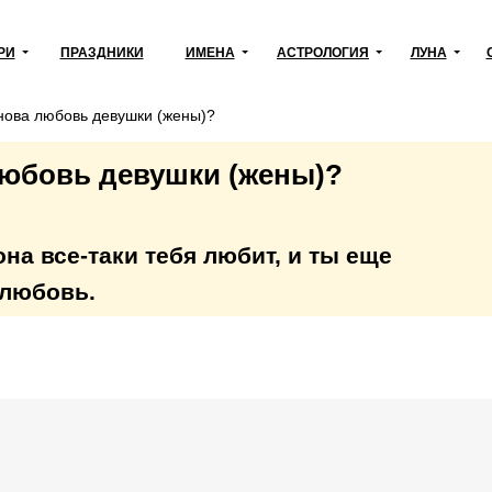
РИ
ПРАЗДНИКИ
ИМЕНА
АСТРОЛОГИЯ
ЛУНА
снова любовь девушки (жены)?
любовь девушки (жены)?
она все-таки тебя любит, и ты еще
 любовь.