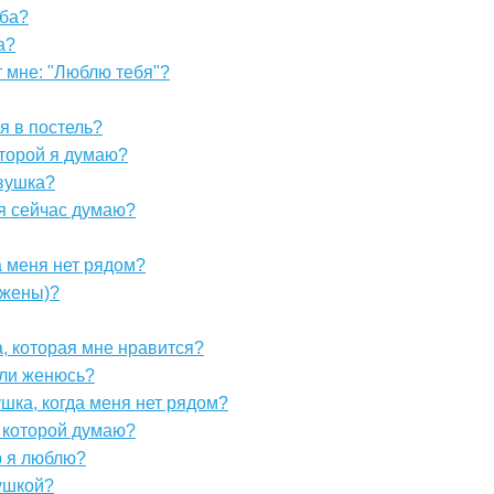
оба?
а?
т мне: "Люблю тебя"?
я в постель?
оторой я думаю?
вушка?
 я сейчас думаю?
а меня нет рядом?
(жены)?
, которая мне нравится?
сли женюсь?
ушка, когда меня нет рядом?
о которой думаю?
ю я люблю?
ушкой?